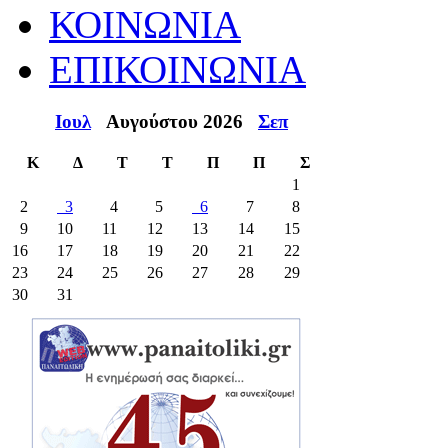
ΚΟΙΝΩΝΙΑ
ΕΠΙΚΟΙΝΩΝΙΑ
Ιουλ
Αυγούστου 2026
Σεπ
Κ
Δ
Τ
Τ
Π
Π
Σ
1
2
3
4
5
6
7
8
9
10
11
12
13
14
15
16
17
18
19
20
21
22
23
24
25
26
27
28
29
30
31