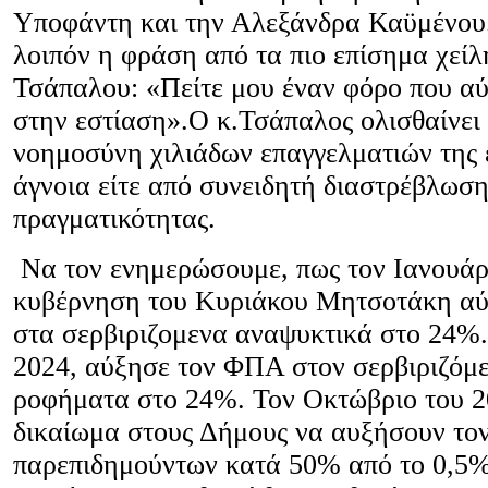
Υποφάντη και την Αλεξάνδρα Καϋμένου
λοιπόν η φράση από τα πιο επίσημα χείλ
Τσάπαλου: «Πείτε μου έναν φόρο που α
στην εστίαση».Ο κ.Τσάπαλος ολισθαίνει 
νοημοσύνη χιλιάδων επαγγελματιών της ε
άγνοια είτε από συνειδητή διαστρέβλωση
πραγματικότητας.
Να τον ενημερώσουμε, πως τον Ιανουάρι
κυβέρνηση του Κυριάκου Μητσοτάκη α
στα σερβιριζομενα αναψυκτικά στο 24%.
2024, αύξησε τον ΦΠΑ στον σερβιριζόμε
ροφήματα στο 24%. Τον Οκτώβριο του 2
δικαίωμα στους Δήμους να αυξήσουν το
παρεπιδημούντων κατά 50% από το 0,5%