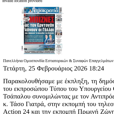
invalid location provided
Πανελλήνια Ομοσπονδία Εστιατορικών & Συναφών Επαγγελμάτων
Τετάρτη, 25 Φεβρουάριος 2026 18:24
Παρακολουθήσαμε με έκπληξη, τη δημό
του εκπροσώπου Τύπου του Υπουργείου 
Τσάπαλου συνομιλώντας με τον Αντιπρ
κ. Τάσο Γιατρά, στην εκπομπή του τηλε
Action 24 και την εκπομπή Πρωινή Ζώνη