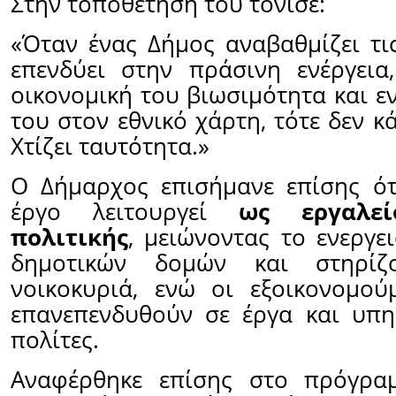
Στην τοποθέτησή του τόνισε:
«Όταν ένας Δήμος αναβαθμίζει τι
επενδύει στην πράσινη ενέργεια
οικονομική του βιωσιμότητα και ε
του στον εθνικό χάρτη, τότε δεν κ
Χτίζει ταυτότητα.»
Ο Δήμαρχος επισήμανε επίσης ότ
έργο λειτουργεί
ως εργαλεί
πολιτικής
, μειώνοντας το ενεργε
δημοτικών δομών και στηρίζ
νοικοκυριά, ενώ οι εξοικονομού
επανεπενδυθούν σε έργα και υπη
πολίτες.
Αναφέρθηκε επίσης στο πρόγρα