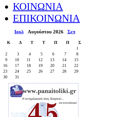
ΚΟΙΝΩΝΙΑ
ΕΠΙΚΟΙΝΩΝΙΑ
Ιουλ
Αυγούστου 2026
Σεπ
Κ
Δ
Τ
Τ
Π
Π
Σ
1
2
3
4
5
6
7
8
9
10
11
12
13
14
15
16
17
18
19
20
21
22
23
24
25
26
27
28
29
30
31