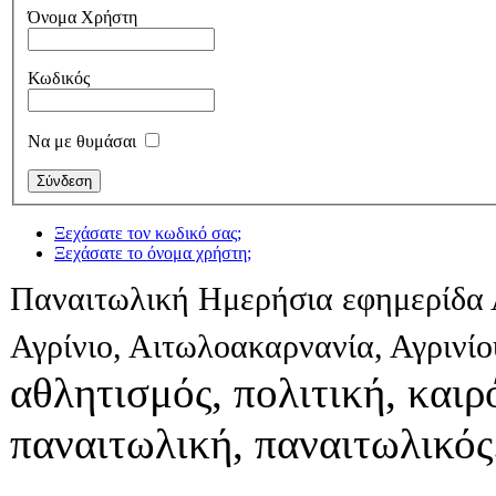
Όνομα Χρήστη
Κωδικός
Να με θυμάσαι
Ξεχάσατε τον κωδικό σας;
Ξεχάσατε το όνομα χρήστη;
Παναιτωλική Ημερήσια εφημερίδα 
Αγρίνιο, Αιτωλοακαρνανία, Αγρινί
αθλητισμός, πολιτική, καιρό
παναιτωλική, παναιτωλικός