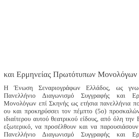
και Ερμηνείας Πρωτότυπων Μονολόγων 
Η Ένωση Σεναριογράφων Ελλάδος, ως γνωσ
Πανελλήνιο Διαγωνισμό Συγγραφής και Ερ
Μονολόγων επί Σκηνής ως ετήσια πανελλήνια πο
ου και προκηρύσσει τον πέμπτο (5ο) προσκαλών
ιδιαίτερου αυτού θεατρικού είδους, από όλη την 
εξωτερικό, να προσέλθουν και να παρουσιάσουν
Πανελλήνιο Διαγωνισμό Συγγραφής και Ερ