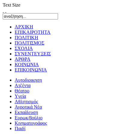
Text Size
ΑΡΧΙΚΗ
ΕΠΙΚΑΙΡΟΤΗΤΑ
ΠΟΛΙΤΙΚΗ
ΠΟΛΙΤΙΣΜΟΣ
ΣΧΟΛΙΑ
ΣΥΝΕΝΤΕΥΞΕΙΣ
ΑΡΘΡΑ
ΚΟΙΝΩΝΙΑ
ΕΠΙΚΟΙΝΩΝΙΑ
Αυτοδιοικηση
Ατζέντα
Θέατρο
Yγεία
Αθλητισμός
Αγροτικά Νέα
Εκπαίδευση
Ευρωκ/βούλιο
Κινηματογράφος
Παιδί