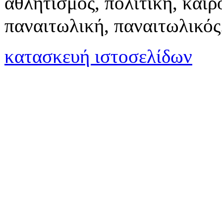
αθλητισμός, πολιτική, καιρό
παναιτωλική, παναιτωλικός
κατασκευή ιστοσελίδων