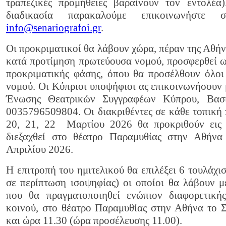
τραπεζικές προμήθειες βαραίνουν τον εντολέα
διαδικασία παρακαλούμε επικοινωνήσ
info@senariografoi.gr
.
Οι προκριματικοί θα λάβουν χώρα, πέραν της Αθήν
κατά προτίμηση πρωτεύουσα νομού, προσφερθεί ω
προκριματικής φάσης, όπου θα προσέλθουν όλοι 
νομού. Οι Κύπριοι υποψήφιοι ας επικοινωνήσουν 
Ένωσης Θεατρικών Συγγραφέων Κύπρου, Βασι
0035796509804. Οι διακριθέντες σε κάθε τοπική
20, 21, 22 Μαρτίου 2026 θα προκριθούν εις 
διεξαχθεί στο θέατρο Παραμυθίας στην Αθήνα 
Απριλίου 2026.
Η επιτροπή του ημιτελικού θα επιλέξει 6 τουλάχι
σε περίπτωση ισοψηφίας) οι οποίοι θα λάβουν μ
που θα πραγματοποιηθεί ενώπιον διαφορετικής
κοινού, στο θέατρο Παραμυθίας στην Αθήνα το
και ώρα 11.30 (ώρα προσέλευσης 11.00).