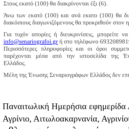
Στους εκατό (100) θα διακρίνονται έξι (6).
Άνω των εκατό (100) και ανά εκατο (100) θα δι
διακόσιους διαγωνιζόμενους θα προκριθούν στον η
Για τυχόν απορίες ή διευκρινίσεις, μπορείτε 
info@senariografoi.gr
ή στο τηλέφωνο 693208981
Περισσότερες πληροφορίες και οι όροι συμμετ
παρέχονται μέσα από την ιστοσελίδα της Έ
Ελλάδος.
Μέλη της Ένωσης Σεναριογράφων Ελλάδος δεν επι
Παναιτωλική Ημερήσια εφημερίδα 
Αγρίνιο, Αιτωλοακαρνανία, Αγρινί