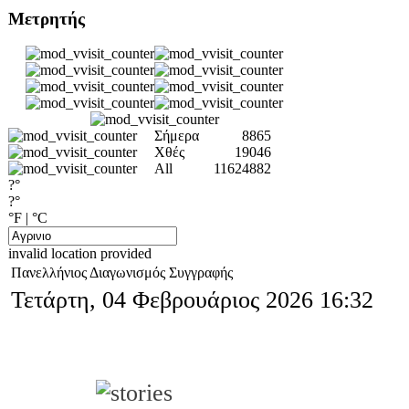
Μετρητής
Σήμερα
8865
Χθές
19046
All
11624882
?°
?°
°F
|
°C
invalid location provided
Πανελλήνιος Διαγωνισμός Συγγραφής
Τετάρτη, 04 Φεβρουάριος 2026 16:32