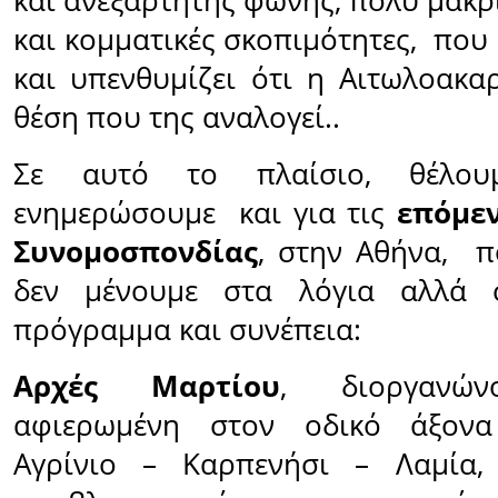
και ανεξάρτητης φωνής, πολύ μακρ
και κομματικές σκοπιμότητες, που ε
και υπενθυμίζει ότι η Αιτωλοακαρ
θέση που της αναλογεί..
Σε αυτό το πλαίσιο, θέλ
ενημερώσουμε και για τις
επόμεν
Συνομοσπονδίας
, στην Αθήνα, π
δεν μένουμε στα λόγια αλλά σ
πρόγραμμα και συνέπεια:
Αρχές Μαρτίου
, διοργανών
αφιερωμένη στον οδικό άξονα
Αγρίνιο – Καρπενήσι – Λαμία,