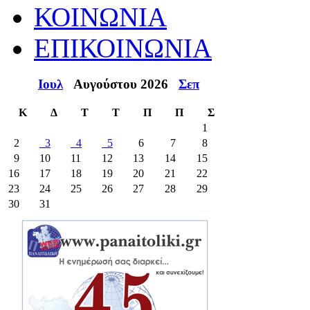
ΚΟΙΝΩΝΙΑ
ΕΠΙΚΟΙΝΩΝΙΑ
Ιουλ
Αυγούστου 2026
Σεπ
Κ
Δ
Τ
Τ
Π
Π
Σ
1
2
3
4
5
6
7
8
9
10
11
12
13
14
15
16
17
18
19
20
21
22
23
24
25
26
27
28
29
30
31