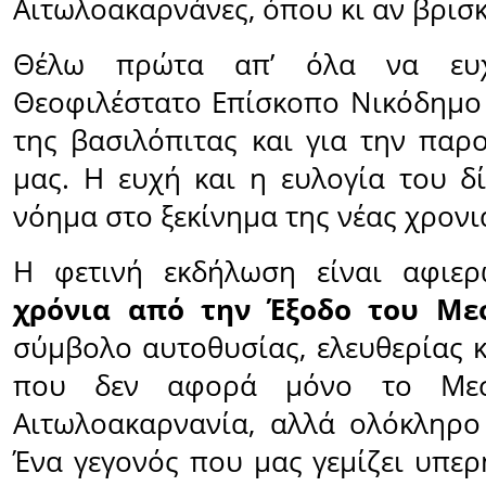
Αιτωλοακαρνάνες, όπου κι αν βρισ
Θέλω πρώτα απ’ όλα να ευχ
Θεοφιλέστατο Επίσκοπο Νικόδημο 
της βασιλόπιτας και για την παρ
μας. Η ευχή και η ευλογία του δ
νόημα στο ξεκίνημα της νέας χρονι
Η φετινή εκδήλωση είναι αφιε
χρόνια από την Έξοδο του Με
σύμβολο αυτοθυσίας, ελευθερίας κ
που δεν αφορά μόνο το Μεσ
Αιτωλοακαρνανία, αλλά ολόκληρο
Ένα γεγονός που μας γεμίζει υπερ