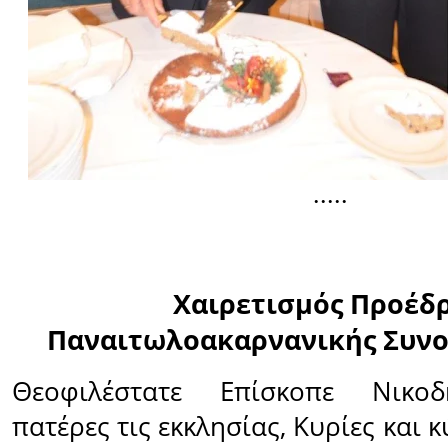
.....
Χαιρετισμός Προέδ
Παναιτωλοακαρνανικής Συν
Θεοφιλέστατε Επίσκοπε Νικοδ
πατέρες τις εκκλησίας, Κυρίες και 