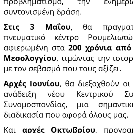
προβληματισμό, την ενημ
συντονισμένη δράση.
Στις 3 Μαΐου
, θα πραγματ
πνευματικό κέντρο Ρουμελιω
αφιερωμένη στα
200 χρόνια από
Μεσολογγίου
, τιμώντας την ιστο
με τον σεβασμό που τους αξίζει.
Αρχές Ιουνίου
, θα διεξαχθούν οι
ανάδειξη νέου Κεντρικού Συ
Συνομοσπονδίας, μια σημαντικ
διαδικασία που αφορά όλους μας.
Και
αρχές Οκτωβρίου
, προγρα