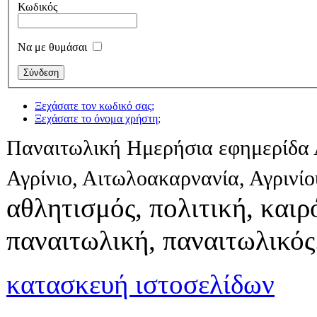
Κωδικός
Να με θυμάσαι
Ξεχάσατε τον κωδικό σας;
Ξεχάσατε το όνομα χρήστη;
Παναιτωλική Ημερήσια εφημερίδα 
Αγρίνιο, Αιτωλοακαρνανία, Αγρινί
αθλητισμός, πολιτική, καιρό
παναιτωλική, παναιτωλικός
κατασκευή ιστοσελίδων