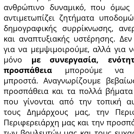
ανθρώπινο δυναμικό, που όμως 
αντιμετωπίζει ζητήματα υποδομώ
δημογραφικής συρρίκνωσης, ανε
και αναπτυξιακής υστέρησης. Δε
για να μεμψιμοιρούμε, αλλά για ν
μόνο
με συνεργασία, ενότη
προσπάθεια
μπορούμε να π
μπροστά. Αναγνωρίζουμε βεβαίω
προσπάθεια και τα πολλά βήματα
που γίνονται από την τοπική αυ
τους Δημάρχους μας, την Περι
Περιφερειάρχη μας και την προσπά
των βουλευτών μας και τους ευχαρ