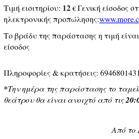
12
Τιμή εισιτηρίου:
Γενική είσοδος στ
€
ηλεκτρονικής προπώλησης:
www.more.
Το βράδυ της παράστασης η τιμή είναι
είσοδος
Πληροφορίες & κρατήσεις: 694680143
*
Την ημέρα της παράστασης το ταμείο
20:
θεάτρου θα είναι ανοιχτό από τις
Από το 