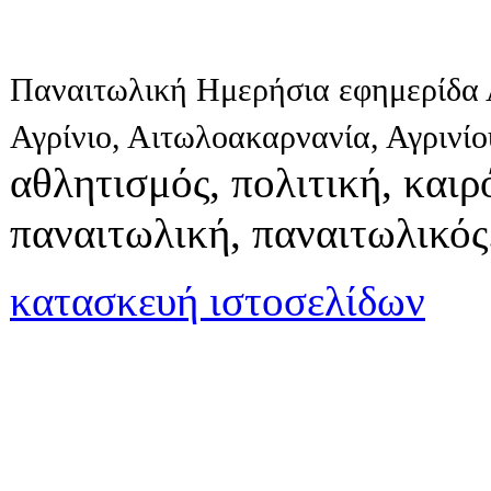
Παναιτωλική Ημερήσια εφημερίδα 
Αγρίνιο, Αιτωλοακαρνανία, Αγρινί
αθλητισμός, πολιτική, καιρό
παναιτωλική, παναιτωλικός
κατασκευή ιστοσελίδων