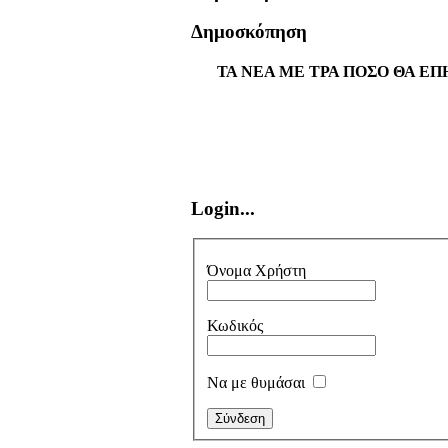
Δημοσκόπηση
ΤΑ ΝΕΑ ΜΕ ΤΡΑ ΠΟΣΟ ΘΑ ΕΠ
Login...
Όνομα Χρήστη
Κωδικός
Να με θυμάσαι