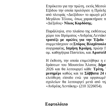
Επρόκειτο για την πρώτη, εκτός Μεσολ
Εξόδου την οποία προλόγισε η Πρόεδ
από πλευράς «Διεξόδου» το αρωγό μέ
Μεγάλου Τέλους, όπως χαρακτήρισε τη
«Διέξοδος»
Νίκος Κορδόσης.
Παράλληλα, στο πλαίσιο της εκθέσεως
χώρο του Ιδρύματος «Ανδρέας Λεντάκ
τραπέζι με ομιλίες για την Έξοδο
συμμετάσχουν οι:
Σπύρος
Βλαχόπουλ
συγγραφέας,
Ισμήνη Κριάρη
, πρώην 
ομ. καθηγήτρια Παντείου, και
Αριστεί
Η έκθεση,
την οποία επιμελήθηκε η 
δράσεων του Μουσείου Άλατος
Δήμη
2026 και θα λειτουργεί κάθε
Τρίτη,
μεσημέρι
καθώς και τα
Σάββατα 24 κ
ελεύθερη είσοδο ενώ για οργανωμέν
σχολείων θα λειτουργεί μετά από τη
«Ανδρέας Λεντάκης» (210 3226054).
Εορτολόγιο