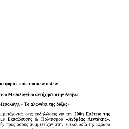
μια φορά εκτός τοπικών ορίων
ς του Μεσολογγίου αντήχησε στην Αθήνα
Μεσολόγγι – Το αλωνάκι της δόξας»
μμετέχοντας στις εκδηλώσεις για την
200η Επέτειο της
υμα Εκπαίδευσης & Πολιτισμού
«Ανδρέας Λεντάκης»,
ής προς όσους συμμετείχαν στην εθελοθυσία της Εξόδου