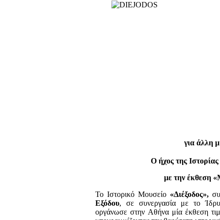
για άλλη 
Ο ήχος της Ιστορία
με την έκθεση «
Το Ιστορικό Μουσείο
«Διέξοδος»,
συ
Εξόδου
, σε συνεργασία με το Ίδρ
οργάνωσε στην Αθήνα μία έκθεση τιμ