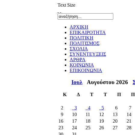
Text Size
ΑΡΧΙΚΗ
ΕΠΙΚΑΙΡΟΤΗΤΑ
ΠΟΛΙΤΙΚΗ
ΠΟΛΙΤΙΣΜΟΣ
ΣΧΟΛΙΑ
ΣΥΝΕΝΤΕΥΞΕΙΣ
ΑΡΘΡΑ
ΚΟΙΝΩΝΙΑ
ΕΠΙΚΟΙΝΩΝΙΑ
Ιουλ
Αυγούστου 2026
Κ
Δ
Τ
Τ
Π
Π
2
3
4
5
6
7
9
10
11
12
13
14
16
17
18
19
20
21
23
24
25
26
27
28
30
31