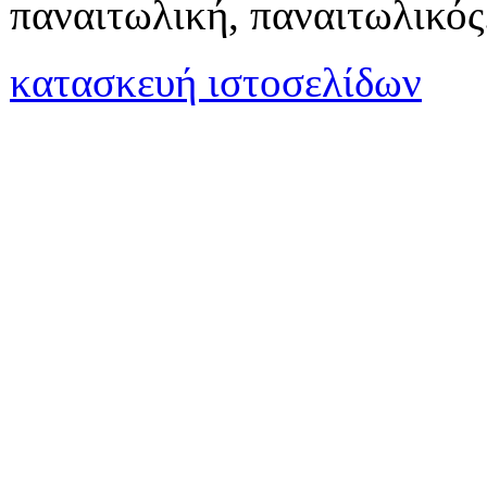
παναιτωλική, παναιτωλικός
κατασκευή ιστοσελίδων