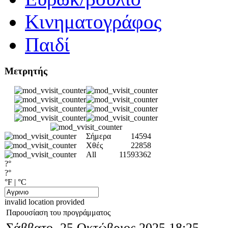
Κινηματογράφος
Παιδί
Μετρητής
Σήμερα
14594
Χθές
22858
All
11593362
?°
?°
°F
|
°C
invalid location provided
Παρουσίαση του προγράμματος
Σάββατο, 25 Οκτώβριος 2025 18:25