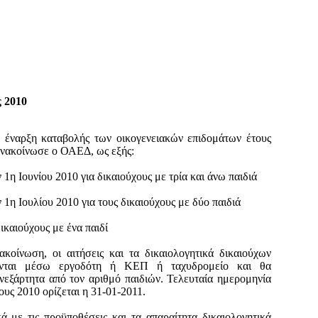
ς 2010
ναρξη καταβολής των οικογενειακών επιδομάτων έτους
νακοίνωσε ο ΟΑΕΔ, ως εξής:
1η Ιουνίου 2010 για δικαιούχους με τρία και άνω παιδιά
1η Ιουλίου 2010 για τους δικαιούχους με δύο παιδιά
ικαιούχους με ένα παιδί
νωση, οι αιτήσεις και τα δικαιολογητικά δικαιούχων
λονται μέσω εργοδότη ή ΚΕΠ ή ταχυδρομείο και θα
ανεξάρτητα από τον αριθμό παιδιών. Τελευταία ημερομηνία
ους 2010 ορίζεται η 31-01-2011.
με τις προϋποθέσεις και τα απαραίτητα δικαιολογητικά