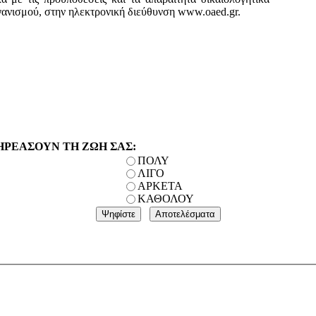
γανισμού, στην ηλεκτρονική διεύθυνση www.oaed.gr.
ΗΡΕΑΣΟΥΝ ΤΗ ΖΩΗ ΣΑΣ:
ΠΟΛΥ
ΛΙΓΟ
ΑΡΚΕΤΑ
ΚΑΘΟΛΟΥ