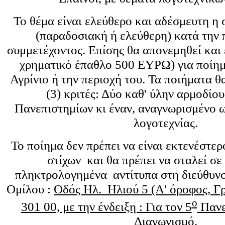
Το θέμα είναι ελεύθερο και αδέσμευτη η
(παραδοσιακή ή ελεύθερη) κατά την 
συμμετέχοντος. Επίσης θα απονεμηθεί και 
χρηματικό έπαθλο 500 ΕΥΡΩ) για ποίημ
Αγρίνιο ή την περιοχή του. Τα ποιήματα θ
(3) κριτές: Δύο καθ' ύλην αρμοδίο
Πανεπιστημίων κι έναν, αναγνωρισμένο ω
λογοτεχνίας.
Το ποίημα δεν πρέπει να είναι εκτενέστερ
στίχων και θα πρέπει να σταλεί σε
πληκτρολογημένα αντίτυπα στη διεύθυν
Ομίλου :
Οδός Ηλ. Ηλιού 5 (Α' όροφος, Γ
ο
301 00, με την ένδειξη : Για τον 5
Πανε
Διαγωνισμό.