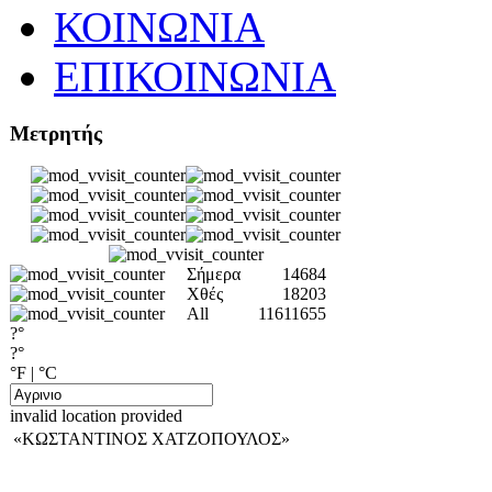
ΚΟΙΝΩΝΙΑ
ΕΠΙΚΟΙΝΩΝΙΑ
Μετρητής
Σήμερα
14684
Χθές
18203
All
11611655
?°
?°
°F
|
°C
invalid location provided
«ΚΩΣΤΑΝΤΙΝΟΣ ΧΑΤΖΟΠΟΥΛΟΣ»