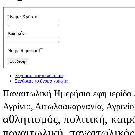
Όνομα Χρήστη
Κωδικός
Να με θυμάσαι
Ξεχάσατε τον κωδικό σας;
Ξεχάσατε το όνομα χρήστη;
Παναιτωλική Ημερήσια εφημερίδα 
Αγρίνιο, Αιτωλοακαρνανία, Αγρινί
αθλητισμός, πολιτική, καιρό
παναιτωλική, παναιτωλικός