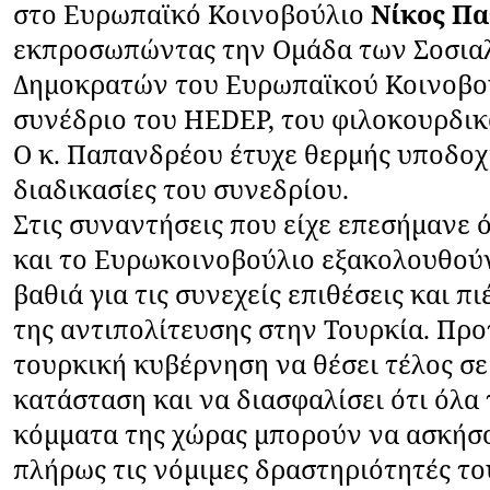
στο Ευρωπαϊκό Κοινοβούλιο
Νίκος Π
εκπροσωπώντας την Ομάδα των Σοσιαλ
Δημοκρατών του Ευρωπαϊκού Κοινοβο
συνέδριο του
HEDEP
, του φιλοκουρδι
Ο κ. Παπανδρέου έτυχε θερμής υποδοχ
διαδικασίες του συνεδρίου.
Στις συναντήσεις που είχε επεσήμανε ό
και το Ευρωκοινοβούλιο εξακολουθού
βαθιά για τις συνεχείς επιθέσεις και π
της αντιπολίτευσης στην Τουρκία. Προ
τουρκική κυβέρνηση να θέσει τέλος σε
κατάσταση και να διασφαλίσει ότι όλα 
κόμματα της χώρας μπορούν να ασκήσ
πλήρως τις νόμιμες δραστηριότητές το