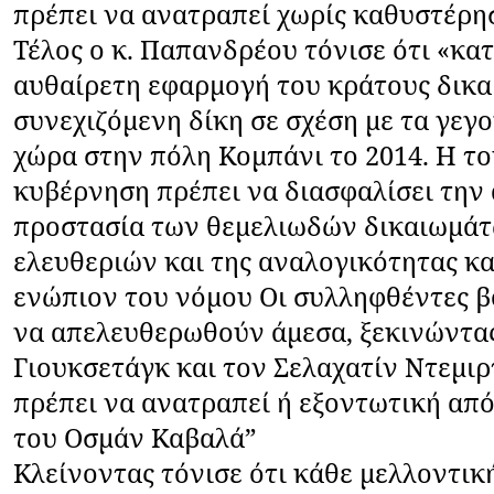
πρέπει να ανατραπεί χωρίς καθυστέρη
Τέλος ο κ. Παπανδρέου τόνισε ότι «κα
αυθαίρετη εφαρμογή του κράτους δικα
συνεχιζόμενη δίκη σε σχέση με τα γε
χώρα στην πόλη Κομπάνι το 2014. Η τ
κυβέρνηση πρέπει να διασφαλίσει την
προστασία των θεμελιωδών δικαιωμάτ
ελευθεριών και της αναλογικότητας κα
ενώπιον του νόμου Οι συλληφθέντες β
να απελευθερωθούν άμεσα, ξεκινώντας
Γιουκσετάγκ και τον Σελαχατίν Ντεμιρ
πρέπει να ανατραπεί ή εξοντωτική από
του Οσμάν Καβαλά”
Κλείνοντας τόνισε ότι κάθε μελλοντικ