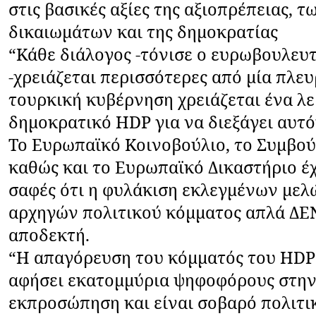
στις βασικές αξίες της αξιοπρέπειας,
δικαιωμάτων και της δημοκρατίας
“Κάθε διάλογος -τόνισε ο ευρωβουλευ
-χρειάζεται περισσότερες από μία πλευρ
τουρκική κυβέρνηση χρειάζεται ένα λε
δημοκρατικό
HDP
για να διεξάγει αυτό
Το Ευρωπαϊκό Κοινοβούλιο, το Συμβού
καθώς και το Ευρωπαϊκό Δικαστήριο έ
σαφές ότι η φυλάκιση εκλεγμένων μελ
αρχηγών πολιτικού κόμματος απλά ΔΕΝ
αποδεκτή.
“Η απαγόρευση του κόμματός του
HDP
αφήσει εκατομμύρια ψηφοφόρους στην
εκπροσώπηση και είναι σοβαρό πολιτι