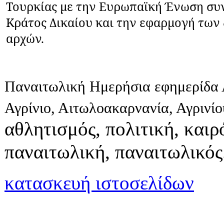
Τουρκίας με την Ευρωπαϊκή Ένωση συ
Κράτος Δικαίου και την εφαρμογή τω
αρχών.
Παναιτωλική Ημερήσια εφημερίδα 
Αγρίνιο, Αιτωλοακαρνανία, Αγρινί
αθλητισμός, πολιτική, καιρό
παναιτωλική, παναιτωλικός
κατασκευή ιστοσελίδων