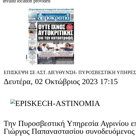
invalid location provided
ΕΠΙΣΚΕΨΗ ΣΕ ΑΣΤ. ΔΙΕΥΘΥΝΣΗ- ΠΥΡΟΣΒΕΣΤΙΚΗ ΥΠΗΡΕΣ
Δευτέρα, 02 Οκτώβριος 2023 17:15
Την Πυροσβεστική Υπηρεσία Αγρινίου ε
Γιώργος Παπαναστασίου συνοδευόμενος