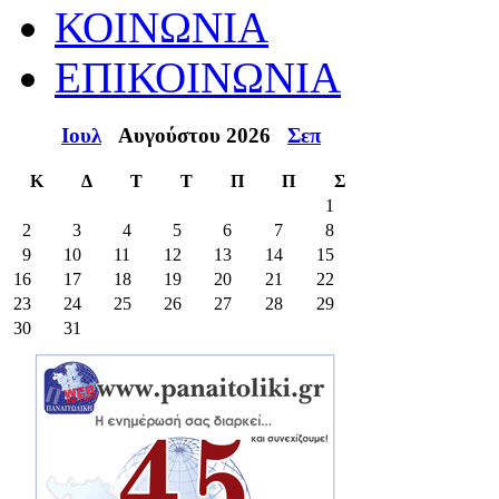
ΚΟΙΝΩΝΙΑ
ΕΠΙΚΟΙΝΩΝΙΑ
Ιουλ
Αυγούστου 2026
Σεπ
Κ
Δ
Τ
Τ
Π
Π
Σ
1
2
3
4
5
6
7
8
9
10
11
12
13
14
15
16
17
18
19
20
21
22
23
24
25
26
27
28
29
30
31