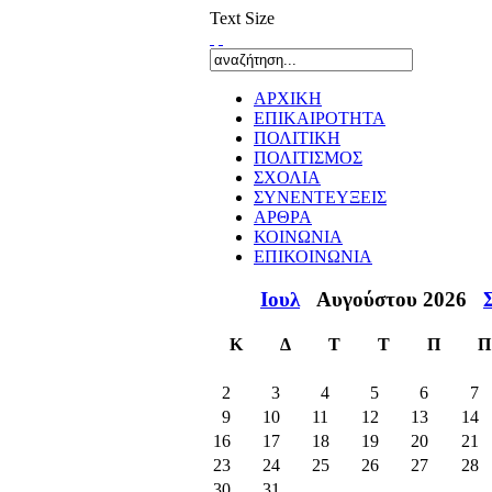
Text Size
ΑΡΧΙΚΗ
ΕΠΙΚΑΙΡΟΤΗΤΑ
ΠΟΛΙΤΙΚΗ
ΠΟΛΙΤΙΣΜΟΣ
ΣΧΟΛΙΑ
ΣΥΝΕΝΤΕΥΞΕΙΣ
ΑΡΘΡΑ
ΚΟΙΝΩΝΙΑ
ΕΠΙΚΟΙΝΩΝΙΑ
Ιουλ
Αυγούστου 2026
Κ
Δ
Τ
Τ
Π
Π
2
3
4
5
6
7
9
10
11
12
13
14
16
17
18
19
20
21
23
24
25
26
27
28
30
31