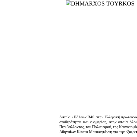
Δικτύου Πόλεων Β40 στην Ελληνική πρωτεύουσ
σταθερότητας και ευημερίας, στην οποία όλο
Περιβάλλοντος, του Πολιτισμού, της Καινοτομί
Αθηναίων Κώστα Μπακογιάννη για την εξαιρετ