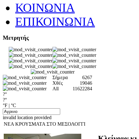
ΚΟΙΝΩΝΙΑ
ΕΠΙΚΟΙΝΩΝΙΑ
Μετρητής
Σήμερα
6267
Χθές
19046
All
11622284
?°
?°
°F
|
°C
invalid location provided
ΝΕΑ ΚΡΟΥΣΜΑΤΑ ΣΤΟ ΜΕΣΟΛΟΓΓΙ
Κλείνουν κι