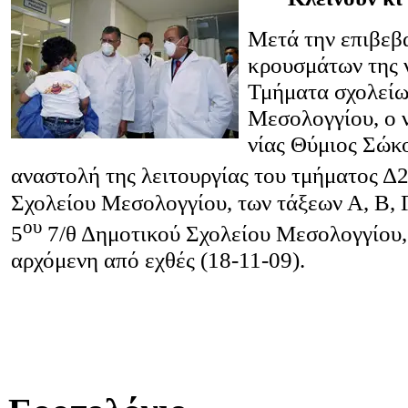
Μετά την επιβεβ
κρουσμάτων της ν
Τμήματα σχολείω
Μεσολογγίου, ο 
νίας Θύμιος Σώκ
αναστολή της λειτουργίας του τμήματος Δ2
Σχολείου Μεσολογγίου, των τάξεων Α, Β, Γ
ου
5
7/θ Δημοτικού Σχολείου Μεσολογγίου, γ
αρχόμενη από εχθές (18-11-09).