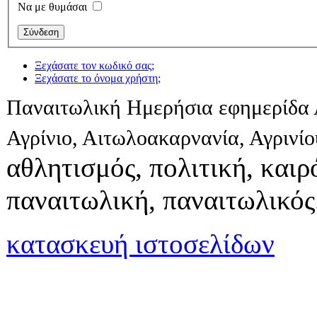
Να με θυμάσαι
Ξεχάσατε τον κωδικό σας;
Ξεχάσατε το όνομα χρήστη;
Παναιτωλική Ημερήσια εφημερίδα 
Αγρίνιο, Αιτωλοακαρνανία, Αγρινί
αθλητισμός, πολιτική, καιρό
παναιτωλική, παναιτωλικός
κατασκευή ιστοσελίδων