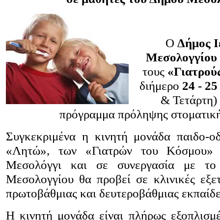
Ο
Δήμος Ι
Μεσολογγίου
τους
«Γιατρού
διήμερο
24 - 2
& Τετάρτη)
πρόγραμμα πρόληψης στοματική
Συγκεκριμένα η κινητή μονάδα παιδο-οδ
«Λητώ», των «Γιατρών του Κόσμου» 
Μεσολόγγι και σε συνεργασία με το 
Μεσολογγίου θα προβεί σε κλινικές εξε
πρωτοβάθμιας και δευτεροβάθμιας εκπαίδ
Η κινητή μονάδα είναι πλήρως εξοπλισμ