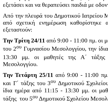
εξετάσει και να θεραπεύσει παιδιά με οδο
Από την πλευρά του Δημοτικού Ιατρείου 
από σχετική ενημέρωση καθορίστηκε 
εξεταστούν:
Την Τρίτη 24/11
από 9:00 - 11:00 πμ. οι 
ου
του 2
Γυμνασίου Μεσολογγίου, την ίδια
13:30 μμ. οι μαθητές της Α΄ τάξης
Μεσολογγίου.
Την Τετάρτη 25/11
από 9:00 - 11:00 πμ.
ου
και Γ΄ τάξης του 3
Δημοτικού Σχολείου
ίδια ημέρα από 11:15 - 13:30 μμ. οι μαθ
ου
τάξης του 5
Δημοτικού Σχολείου Μεσολ