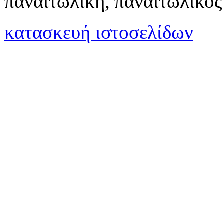
παναιτωλική, παναιτωλικός
κατασκευή ιστοσελίδων