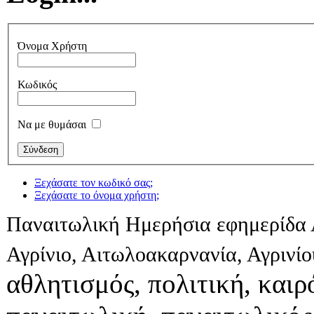
Όνομα Χρήστη
Κωδικός
Να με θυμάσαι
Ξεχάσατε τον κωδικό σας;
Ξεχάσατε το όνομα χρήστη;
Παναιτωλική Ημερήσια εφημερίδα 
Αγρίνιο, Αιτωλοακαρνανία, Αγρινί
αθλητισμός, πολιτική, καιρό