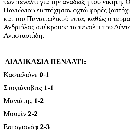
των πέναλτι για την ανάδειξη του νικητή. Ο
Πανιώνιου ευστόχησαν οχτώ φορές (αστόχ
και του Παναιτωλικού επτά, καθώς ο τερμ
Ανδριόλας απέκρουσε τα πέναλτι του Δέντ
Αναστασιάδη.
ΔΙΑΔΙΚΑΣΙΑ ΠΕΝΑΛΤΙ:
Καστελιόνε
0-1
Στογιάνοβιτς
1-1
Μανιάτης
1-2
Μουμίν
2-2
Εστογιανόφ
2-3