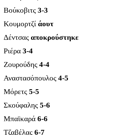
Βούκοβιτς
3-3
Κουμορτζί
άουτ
Δέντσας
αποκρούστηκε
Ριέρα
3-4
Ζουρούδης
4-4
Αναστασόπουλος
4-5
Μόρετς
5-5
Σκούφαλης
5-6
Μπαϊκαρά
6-6
Τζαβέλας
6-7