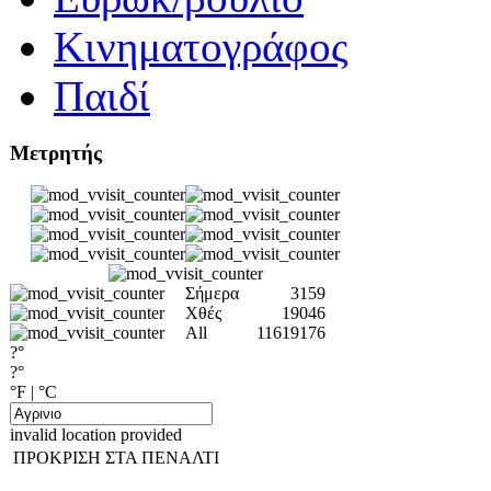
Κινηματογράφος
Παιδί
Μετρητής
Σήμερα
3159
Χθές
19046
All
11619176
?°
?°
°F
|
°C
invalid location provided
ΠΡΟΚΡΙΣΗ ΣΤΑ ΠΕΝΑΛΤΙ