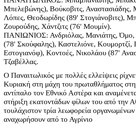
Μπελεβώνης), Βούκοβιτς, Αναστασιάδης, 
Λόπες, Θεοδωρίδης (89' Στογιάνοβιτς), Μ
Ζουρούδης, Χάντζιτς (76' Μουμίν).
ΠΑΝΙΩΝΙΟΣ: Ανδριόλας, Μανιάτης, Όμο,
(78' Σκούφαλης), Καστελιόνε, Κουμορτζί,
Εστογιανόφ), Κοντοές, Νικολάου (87' Ανα
Τζαβέλλας.
Ο Παναιτωλικός με πολλές ελλείψεις ρίχνε
Κυριακή στη μάχη του πρωταθλήματος στη
αντίπαλο τον Εθνικό Αστέρα και αναμένετα
στήριξη εκατοντάδων φίλων του από την Α
τουλάχιστον τρία λεωφορεία οργανωμένων
αναχωρήσουν από το Αγρίνιο