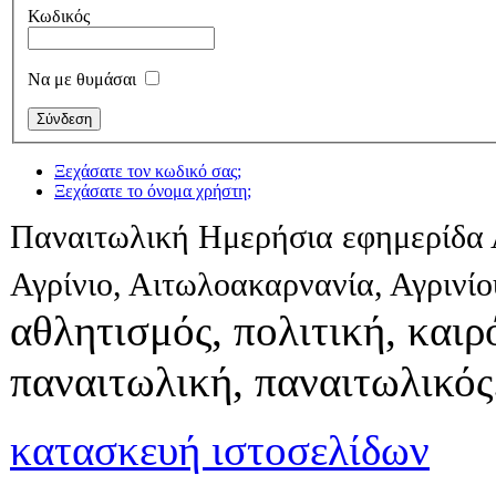
Κωδικός
Να με θυμάσαι
Ξεχάσατε τον κωδικό σας;
Ξεχάσατε το όνομα χρήστη;
Παναιτωλική Ημερήσια εφημερίδα 
Αγρίνιο, Αιτωλοακαρνανία, Αγρινί
αθλητισμός, πολιτική, καιρό
παναιτωλική, παναιτωλικός
κατασκευή ιστοσελίδων