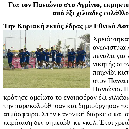
Για τον Πανιώνιο στο Αγρίνιο, εκρηκτ
από έξι χιλιάδες φιλάθλο
Την Κυριακή εκτός έδρας με Εθνικό Αστ
Χρειάστηκαν
αγωνιστικά 
πέναλτι για 
νικητής στο
παιχνίδι κυ
στον Παναιτ
Πανιώνιο. 
κράτησε αμείωτο το ενδιαφέρον έξι χιλιά
την παρακολούθησαν και δημιούργησαν πο
ατμόσφαιρα. Στην κανονική διάρκεια και 
παράταση δεν σημειώθηκε γκολ. Έτσι χρει