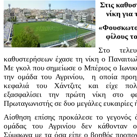
Στις καθυσ
νίκη για
«Φουσκωτοί
φίλους τ
Στο τελε
καθυστερήσεων έχασε τη νίκη ο Παναιτω
Με γκολ που σημείωσε ο Μπέριος ο Ιωνικό
την ομάδα του Αγρινίου, η οποία προη
κεφαλιά του Χάντζιτς και είχε πολ
εξασφαλίσει την πρώτη νίκη στο φε
Πρωταγωνιστής σε δυο μεγάλες ευκαιρίες 
Αίσθηση επίσης προκάλεσε το γεγονός ό
ομάδας του Αγρινίου δεν κάθονταν ο
Σύμφωνα με τα όσα είπε ο βοηθός προπονη