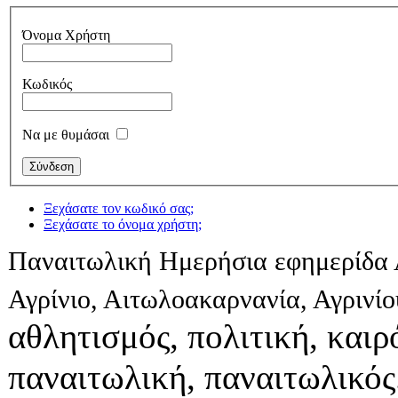
Όνομα Χρήστη
Κωδικός
Να με θυμάσαι
Ξεχάσατε τον κωδικό σας;
Ξεχάσατε το όνομα χρήστη;
Παναιτωλική Ημερήσια εφημερίδα 
Αγρίνιο, Αιτωλοακαρνανία, Αγρινί
αθλητισμός, πολιτική, καιρό
παναιτωλική, παναιτωλικός