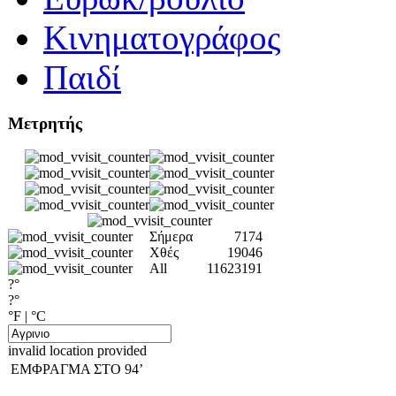
Κινηματογράφος
Παιδί
Μετρητής
Σήμερα
7174
Χθές
19046
All
11623191
?°
?°
°F
|
°C
invalid location provided
EΜΦΡΑΓΜΑ ΣΤΟ 94’