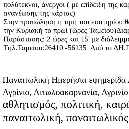
πολύτεκνοι, άνεργοι ( με επίδειξη της κ
ανανέωσης της κάρτας)
Στην προπώληση η τιμή του εισιτηρίου θα
την Κυριακή το πρωί (ώρες Ταμείου)Διά
Παράστασης: 2 ώρες και 15' με διάλειμμ
Τηλ.Ταμείου:26410 -56135 Από το ΔΗ.
Παναιτωλική Ημερήσια εφημερίδα 
Αγρίνιο, Αιτωλοακαρνανία, Αγρινί
αθλητισμός, πολιτική, καιρό
παναιτωλική, παναιτωλικός