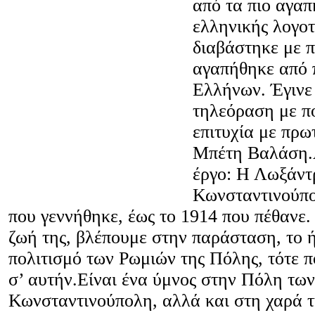
από τα πιο αγαπ
ελληνικής λογοτ
διαβάστηκε με π
αγαπήθηκε από π
Ελλήνων. Έγινε 
τηλεόραση με π
επιτυχία με πρω
Μπέτη Βαλάση.Λ
έργο: Η Λωξάντ
Κωνσταντινούπο
που γεννήθηκε, έως το 1914 που πέθανε
ζωή της, βλέπουμε στην παράσταση, το ή
πολιτισμό των Ρωμιών της Πόλης, τότε 
σ’ αυτήν.Είναι ένα ύμνος στην Πόλη των
Κωνσταντινούπολη, αλλά και στη χαρά τ