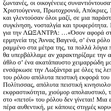
ζωντανές, οι οικογένειες συναντιόντουσαν
Χριστούγεννα, Πρωτοχρονιά, Απόκριες,
και γλεντούσαν όλοι μαζί, σε μια παράσ
συγκίνηση, νοσταλγία και τρυφερότητα. 
για την ΛΩΞΑΝΤΡΑ: …«Όσον αφορά στ
ερμηνεία της Άννας Βαγενά, σ’ ένα ρόλο
ραμμένο στα μέτρα της, τα πολλά λόγια 
θα υπερβάλλαμε αν χαρακτηρίζαμε την 
άθλο σ’ ένα ακατάπαυστο χειμαρρώδη μ
ενσάρκωσε την Λωξάντρα με όλες τις λε
του ρόλου απόλυτα πειστική εκφορά του
Πολίτισσας, απόλυτα πειστική κινησιολο
εκφραστικότητα, χιούμορ απολαυστικό, 
στο «πετσί» του ρόλου δεν γίνεται! Μια 
πέρα αυθεντική, με κάποιες στιγμές κορυ