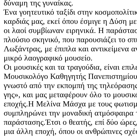
δύναμη της γυναίκας.
Ένα γοητευτικό ταξίδι στην κοσμοπολίτι
καρδιάς μας, εκεί όπου έσμιγε η Δύση μ
οι λαοί συμβίωναν ειρηνικά. Η παράστασ
πλούσιο σκηνικό, που παρουσιάζει το σπι
Λωξάντρας, με έπιπλα και αντικείμενα αν
μικρό λαογραφικό μουσείο.
Οι μουσικές και τα τραγούδια, είναι επι
Μουσικολόγο Καθηγητής Πανεπιστημίου
γνωστό από την εκπομπή της τηλεόρασης
γης», και μας μεταφέρουν όλο το μουσικ
εποχής.Η Μελίνα Μάσχα με τους φωτισμ
συμπληρώνει την μοναδική ατμόσφαιρα 
παράστασης.Έτσι ο θεατής, επί δύο ώρες
μια άλλη εποχή, όπου οι ανθρώπινες σχέ