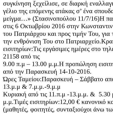
συγκίνηση ξεχείλισε, σε διαρκή εναλλαγ
γέλιο της επόμενης ατάκας σ’ ένα σπουδ
μείγμα…» (Στασινοπούλου 11/7/16)Η π
στις 6 Οκτωβρίου 2016 στην Κωνσταντι
του Πατριάρχου και προς τιμήν Του, για 
την ενθρόνιση Του στο Πατριαρχείο.Κρα
εισιτηρίων:Τις εργάσιμες ημέρες στο τη
21158 από τις
9.00 π.μ – 13.00 μ.μ.Η προπώληση εισιτ
από την Παρασκευή 14-10-2016.
Ώρες Ταμείου:Παρασκευή – Σάββατο από 
13.μ.μ & 7.μ.μ.-9.μ.μ
Κυριακή από τις 11.π.μ -13.μ.μ. & 5.30 
μ.μ.Τιμές εισιτηρίων:12,00 € κανονικό κ
(μαθητές, φοιτητές, συνταξιούχοι άνω τω