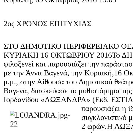
2ος ΧΡΟΝΟΣ ΕΠΙΤΥΧΙΑΣ
ΣΤΟ ΔΗΜΟΤΙΚΟ ΠΕΡΙΦΕΡΕΙΑΚΟ ΘΕ
ΚΥΡΙΑΚΗ 16 ΟΚΤΩΒΡΙΟΥ 2016Το ΔΗ.
φιλοξενεί και παρουσιάζει την παράσ
με την Άννα Βαγενά, την Κυριακή,16 Οκ
μ.μ., στην Αίθουσα του Δημοτικού θεάτ
Βαγενά, διασκεύασε το μυθιστόρημα τη
Ιορδανίδου «ΛΩΞΑΝΔΡΑ» (Εκδ. ΕΣΤΙΑ)
παρουσιάζει η ίδ
συγκλονιστικό μ
2 ωρών.Η ΛΩΞΑ