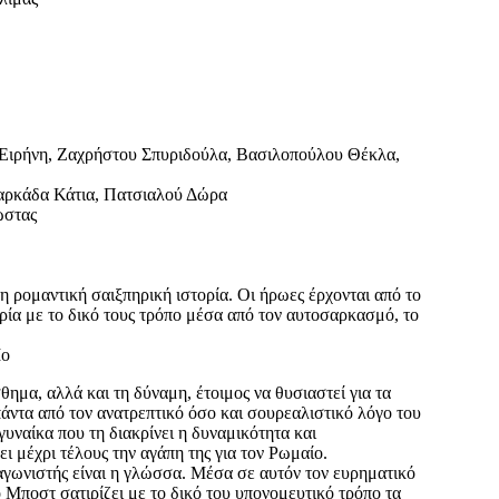
 Ειρήνη, Ζαχρήστου Σπυριδούλα, Βασιλοπούλου Θέκλα,
Ζαρκάδα Κάτια, Πατσιαλού Δώρα
ώστας
 ρομαντική σαιξπηρική ιστορία. Οι ήρωες έρχονται από το
ρία με το δικό τους τρόπο μέσα από τον αυτοσαρκασμό, το
Ιο
θημα, αλλά και τη δύναμη, έτοιμος να θυσιαστεί για τα
πάντα από τον ανατρεπτικό όσο και σουρεαλιστικό λόγο του
γυναίκα που τη διακρίνει η δυναμικότητα και
ι μέχρι τέλους την αγάπη της για τον Ρωμαίο.
γωνιστής είναι η γλώσσα. Μέσα σε αυτόν τον ευρηματικό
Μποστ σατιρίζει με το δικό του υπονομευτικό τρόπο τα