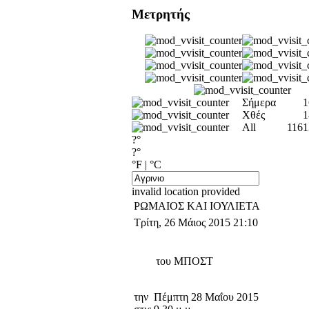
Μετρητής
Σήμερα
1
Χθές
1
All
1161
?°
?°
°F
|
°C
invalid location provided
ΡΩΜΑΙΟΣ ΚΑΙ ΙΟΥΛΙΕΤΑ
Τρίτη, 26 Μάιος 2015 21:10
του ΜΠΟΣΤ
την Πέμπτη 28 Μαΐου 2015