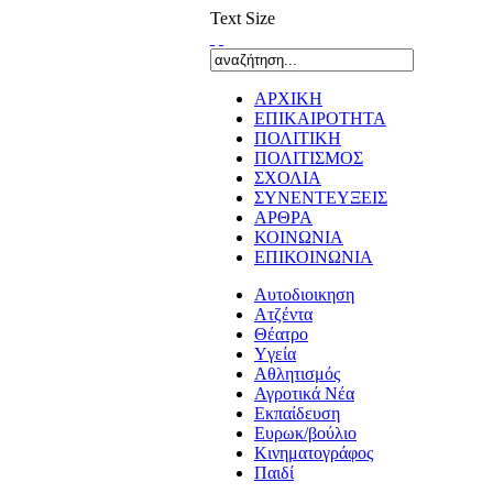
Text Size
ΑΡΧΙΚΗ
ΕΠΙΚΑΙΡΟΤΗΤΑ
ΠΟΛΙΤΙΚΗ
ΠΟΛΙΤΙΣΜΟΣ
ΣΧΟΛΙΑ
ΣΥΝΕΝΤΕΥΞΕΙΣ
ΑΡΘΡΑ
ΚΟΙΝΩΝΙΑ
ΕΠΙΚΟΙΝΩΝΙΑ
Αυτοδιοικηση
Ατζέντα
Θέατρο
Yγεία
Αθλητισμός
Αγροτικά Νέα
Εκπαίδευση
Ευρωκ/βούλιο
Κινηματογράφος
Παιδί