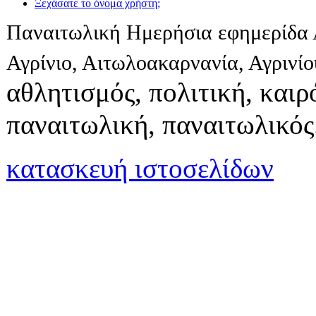
Ξεχάσατε το όνομα χρήστη;
Παναιτωλική Ημερήσια εφημερίδα 
Αγρίνιο, Αιτωλοακαρνανία, Αγρινί
αθλητισμός, πολιτική, καιρό
παναιτωλική, παναιτωλικός
κατασκευή ιστοσελίδων