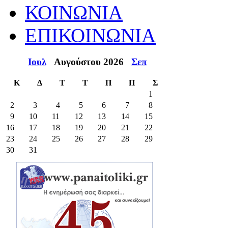
ΚΟΙΝΩΝΙΑ
ΕΠΙΚΟΙΝΩΝΙΑ
Ιουλ
Αυγούστου 2026
Σεπ
Κ
Δ
Τ
Τ
Π
Π
Σ
1
2
3
4
5
6
7
8
9
10
11
12
13
14
15
16
17
18
19
20
21
22
23
24
25
26
27
28
29
30
31