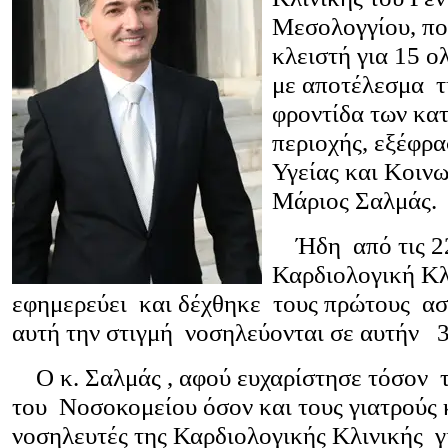
Μεσολογγίου, π
κλειστή για 15 
με αποτέλεσμα τ
φροντίδα των κα
περιοχής, εξέφρ
Υγείας και Κοιν
Μάριος Σαλμάς.
Ήδη από τις 22
Καρδιολογική Κλ
εφημερεύει και δέχθηκε τους πρώτους ασ
αυτή την στιγμή νοσηλεύονται σε αυτήν 3
Ο κ. Σαλμάς , αφού ευχαρίστησε τόσον τ
του Νοσοκομείου όσον και τους γιατρούς 
νοσηλευτές της Καρδιολογικής Κλινικής γι