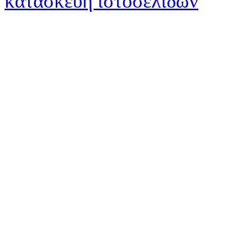
κατασκευή ιστοσελίδων