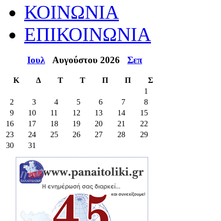
ΚΟΙΝΩΝΙΑ
ΕΠΙΚΟΙΝΩΝΙΑ
Ιουλ
Αυγούστου 2026
Σεπ
Κ
Δ
Τ
Τ
Π
Π
Σ
1
2
3
4
5
6
7
8
9
10
11
12
13
14
15
16
17
18
19
20
21
22
23
24
25
26
27
28
29
30
31