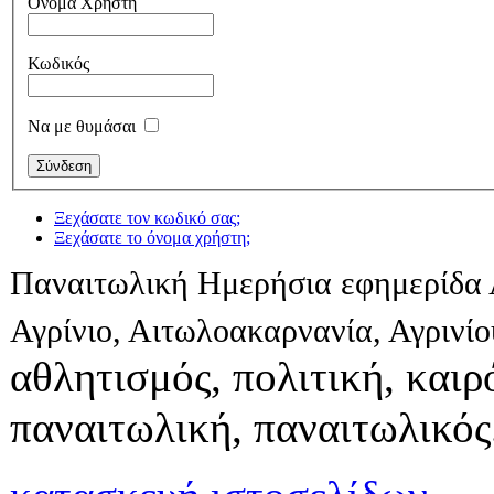
Όνομα Χρήστη
Κωδικός
Να με θυμάσαι
Ξεχάσατε τον κωδικό σας;
Ξεχάσατε το όνομα χρήστη;
Παναιτωλική Ημερήσια εφημερίδα 
Αγρίνιο, Αιτωλοακαρνανία, Αγρινί
αθλητισμός, πολιτική, καιρό
παναιτωλική, παναιτωλικός