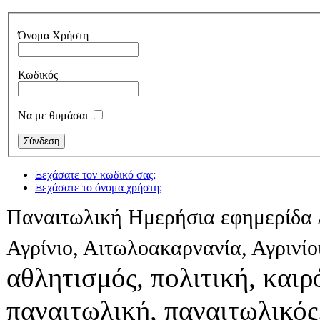
Όνομα Χρήστη
Κωδικός
Να με θυμάσαι
Ξεχάσατε τον κωδικό σας;
Ξεχάσατε το όνομα χρήστη;
Παναιτωλική Ημερήσια εφημερίδα 
Αγρίνιο, Αιτωλοακαρνανία, Αγρινί
αθλητισμός, πολιτική, καιρό
παναιτωλική, παναιτωλικός