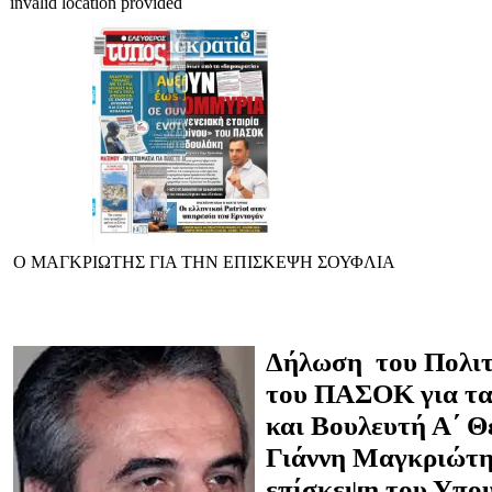
invalid location provided
Ο ΜΑΓΚΡΙΩΤΗΣ ΓΙΑ ΤΗΝ ΕΠΙΣΚΕΨΗ ΣΟΥΦΛΙΑ
Δήλωση του Πολι
του ΠΑΣΟΚ για τα
και Βουλευτή Α΄ Θ
Γιάννη Μαγκριώτη 
επίσκεψη του Υπ