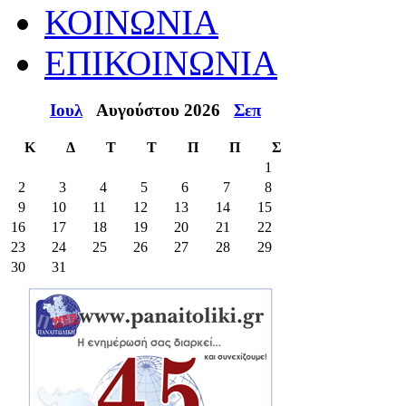
ΚΟΙΝΩΝΙΑ
ΕΠΙΚΟΙΝΩΝΙΑ
Ιουλ
Αυγούστου 2026
Σεπ
Κ
Δ
Τ
Τ
Π
Π
Σ
1
2
3
4
5
6
7
8
9
10
11
12
13
14
15
16
17
18
19
20
21
22
23
24
25
26
27
28
29
30
31