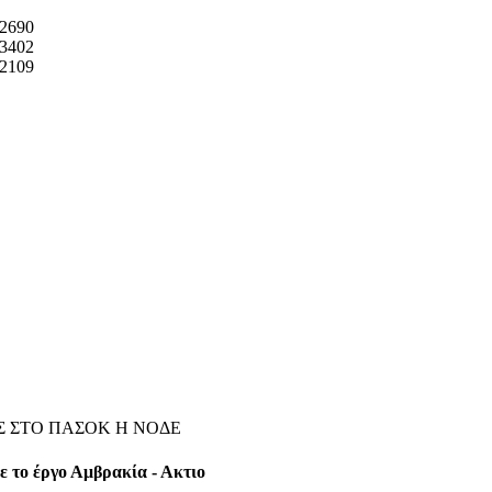
2690
3402
2109
 ΣΤΟ ΠΑΣΟΚ Η ΝΟΔΕ
ε το έργο Αμβρακία - Ακτιο