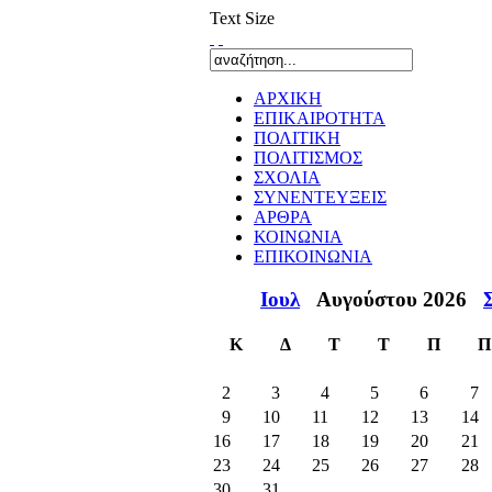
Text Size
ΑΡΧΙΚΗ
ΕΠΙΚΑΙΡΟΤΗΤΑ
ΠΟΛΙΤΙΚΗ
ΠΟΛΙΤΙΣΜΟΣ
ΣΧΟΛΙΑ
ΣΥΝΕΝΤΕΥΞΕΙΣ
ΑΡΘΡΑ
ΚΟΙΝΩΝΙΑ
ΕΠΙΚΟΙΝΩΝΙΑ
Ιουλ
Αυγούστου 2026
Κ
Δ
Τ
Τ
Π
Π
2
3
4
5
6
7
9
10
11
12
13
14
16
17
18
19
20
21
23
24
25
26
27
28
30
31