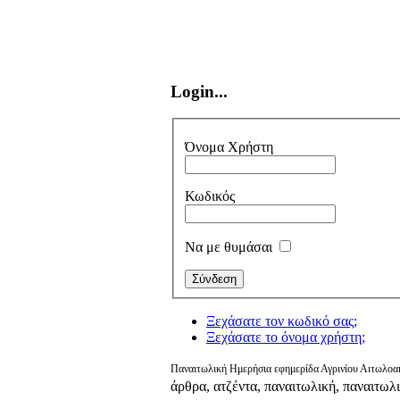
Login...
Όνομα Χρήστη
Κωδικός
Να με θυμάσαι
Ξεχάσατε τον κωδικό σας;
Ξεχάσατε το όνομα χρήστη;
Παναιτωλική Ημερήσια εφημερίδα Αγρινίου Αιτωλοακ
άρθρα, ατζέντα, παναιτωλική, παναιτωλ