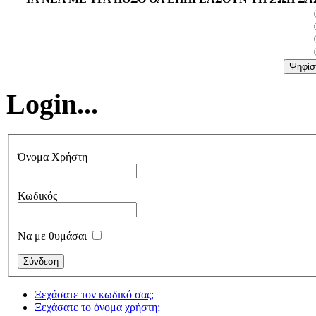
Login...
Όνομα Χρήστη
Κωδικός
Να με θυμάσαι
Ξεχάσατε τον κωδικό σας;
Ξεχάσατε το όνομα χρήστη;