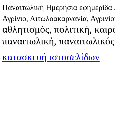
Παναιτωλική Ημερήσια εφημερίδα 
Αγρίνιο, Αιτωλοακαρνανία, Αγρινί
αθλητισμός, πολιτική, καιρό
παναιτωλική, παναιτωλικός
κατασκευή ιστοσελίδων