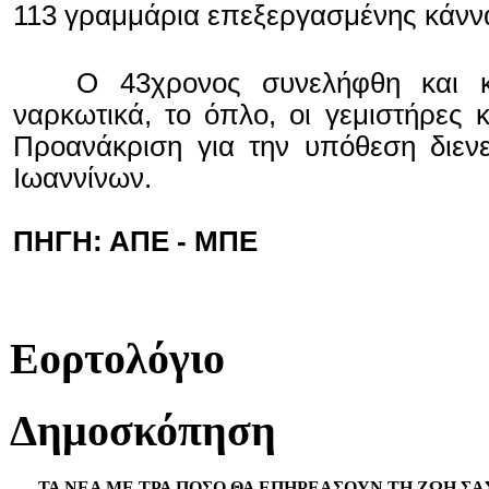
113 γραμμάρια επεξεργασμένης κάνν
Ο 43χρονος συνελήφθη και κα
ναρκωτικά, το όπλο, οι γεμιστήρες κ
Προανάκριση για την υπόθεση διεν
Ιωαννίνων.
ΠΗΓΗ: ΑΠΕ - ΜΠΕ
Εορτολόγιο
Δημοσκόπηση
ΤΑ ΝΕΑ ΜΕ ΤΡΑ ΠΟΣΟ ΘΑ ΕΠΗΡΕΑΣΟΥΝ ΤΗ ΖΩΗ ΣΑ