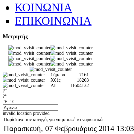
ΚΟΙΝΩΝΙΑ
ΕΠΙΚΟΙΝΩΝΙΑ
Μετρητής
Σήμερα
7161
Χθές
18203
All
11604132
?°
?°
°F
|
°C
invalid location provided
Παρίστανε τον κυνηγό, για να μεταφέρει ναρκωτικά
Παρασκευή, 07 Φεβρουάριος 2014 13:03