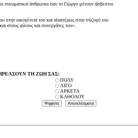
ι πνευματικοί άνθρωποι σαν το Γιώργο μένουν άσβεστοι
στην οικογένεια του και ιδιαιτέρως στην σύζυγό του
αι στους φίλους και συνεργάτες του».
ΗΡΕΑΣΟΥΝ ΤΗ ΖΩΗ ΣΑΣ:
ΠΟΛΥ
ΛΙΓΟ
ΑΡΚΕΤΑ
ΚΑΘΟΛΟΥ