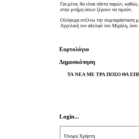
Για μένα, θα είναι πάντα παρών
,
καθώς ο
στην μνήμη όσων ξέρουν να τιμούν.
Ολόψυχα στέλνω την συμπαράσταση μου 
Αγγελική τον αδελφό του Μιχάλη, όσο κ
Εορτολόγιο
Δημοσκόπηση
ΤΑ ΝΕΑ ΜΕ ΤΡΑ ΠΟΣΟ ΘΑ ΕΠ
Login...
Όνομα Χρήστη