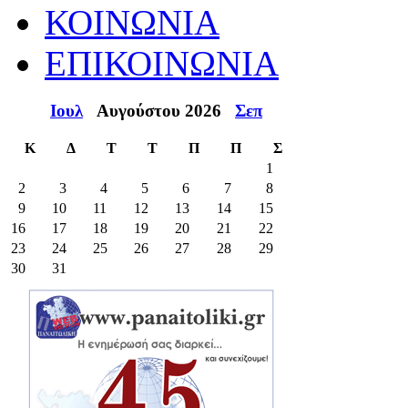
ΚΟΙΝΩΝΙΑ
ΕΠΙΚΟΙΝΩΝΙΑ
Ιουλ
Αυγούστου 2026
Σεπ
Κ
Δ
Τ
Τ
Π
Π
Σ
1
2
3
4
5
6
7
8
9
10
11
12
13
14
15
16
17
18
19
20
21
22
23
24
25
26
27
28
29
30
31