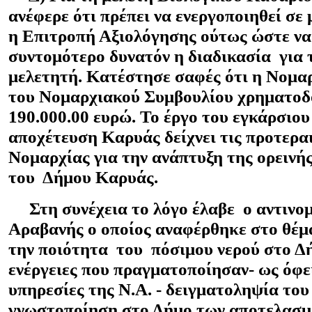
ανέφερε ότι πρέπει να ενεργοποιηθεί σ
η Επιτροπή Αξιολόγησης ούτως ώστε να
συντομότερο δυνατόν η διαδικασία για 
μελετητή. Κατέστησε σαφές ότι η Νομα
του Νομαρχιακού Συμβουλίου χρηματοδο
190.000.00 ευρώ. Το έργο του εγκάρσιου
αποχέτευση Καρυάς δείχνει τις προτερα
Νομαρχίας για την ανάπτυξη της ορεινή
του Δήμου Καρυάς.
Στη συνέχεια το λόγο έλαβε ο αντινομ
Αραβανής ο οποίος αναφέρθηκε στο θέμ
την ποιότητα του πόσιμου νερού στο Δή
ενέργειες που πραγματοποίησαν- ως όφει
υπηρεσίες της Ν.Α. - δειγματοληψία του
γνωστοποίηση στο Δήμο των αποτελασμ