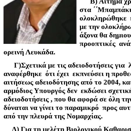
Β) Αίτημα χρό
στα ΄΄Μπαμπάκια
ολοκληρώθηκε κ
με την ολοκλήρ
άξονα θα δημιο
προοπτικές ανά
ορεινή Λευκάδα.
Γ)Σχετικά με τις αδειοδοτήσεις για λ
αναφέρθηκε ότι έχει εκπνεύσει η προθ
αιτήσεως αδειοδότησης από το 2004, κα
αρμόδιος Υπουργός δεν εκδώσει σχετική
αδειοδοτήσεις , που θα αφορά σε όλη την
δύναται να γίνει το παραμικρό προς αυ
από την πλευρά της Νομαρχίας.
Δ) Για τη μελέτη Βιολογικού Καθαρισ