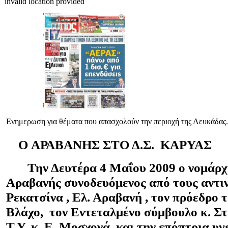
invalid location provided
Eνημερωση για θέματα που απασχολούν την περιοχή της Λευκάδας.
O
ΑΡΑΒΑΝΗΣ ΣΤΟ Δ.Σ. ΚΑΡΥΑΣ
Την Δευτέρα 4 Μαΐου 2009 ο νομάρχη
Αραβανής συνοδευόμενος από τους αντιν
Ρεκατσίνα , Ελ. Αραβανή , τον πρόεδρο τ
Βλάχο, τον Εντεταλμένο σύμβουλο κ. Στ.
Τ.Υ. κ. Ε. Μοσχονά και την επόπτρια υγε