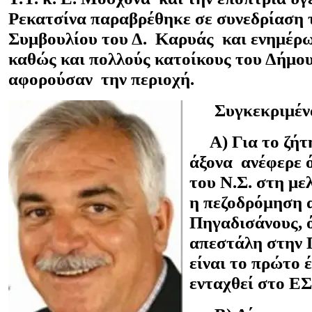
Ρεκατσίνα παραβρέθηκε σε συνεδρίαση 
Συμβουλίου του Δ. Καρυάς και ενημέρ
καθώς και πολλούς κατοίκους του Δήμου
αφορούσαν την περιοχή.
Συγκεκριμέν
Α) Για το ζήτη
άξονα ανέφερε 
του Ν.Σ. στη με
η πεζοδρόμηση 
Πηγαδισάνους, 
απεστάλη στην Π
είναι το πρώτο 
ενταχθεί στο 