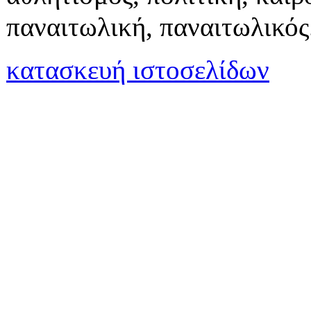
παναιτωλική, παναιτωλικός
κατασκευή ιστοσελίδων