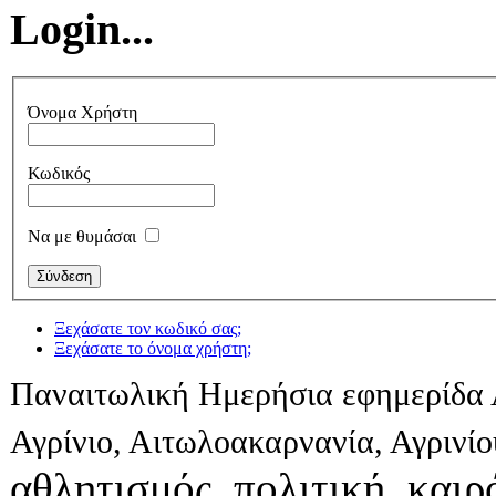
Login...
Όνομα Χρήστη
Κωδικός
Να με θυμάσαι
Ξεχάσατε τον κωδικό σας;
Ξεχάσατε το όνομα χρήστη;
Παναιτωλική Ημερήσια εφημερίδα 
Αγρίνιο, Αιτωλοακαρνανία, Αγρινί
αθλητισμός, πολιτική, καιρό