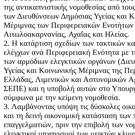
της αντικαπνιστικής νομοθεσίας από του
των Διευθύνσεων Δημόσιας Υγείας και Κ
Μέριμνας των Περιφερειακών Ενοτήτων
Αιτωλοακαρνανίας, Αχαΐας και Ηλείας.
2. Η κατάρτιση σχεδίων των τακτικών κα
ελέγχων ανά Περιφερειακή Ενότητα με 
των αρμόδιων ελεγκτικών οργάνων (Διευ
Υγείας και Κοινωνικής Μέριμνας της Πε
Ελλάδας, Λιμενικών και Αστυνομικών Α
ΣΕΠΕ) και η υποβολή αυτών στο Υπουργ
σύμφωνα με την κείμενη νομοθεσία.
3. Λαμβάνοντας υπόψη τις δύσκολες οικο
και τη δεινή οικονομική κατάσταση των 
επαγγελματιών, πριν την επιβολή των νο
ελεγκτικοί μηχανισμοί των μεικτών κλιμ