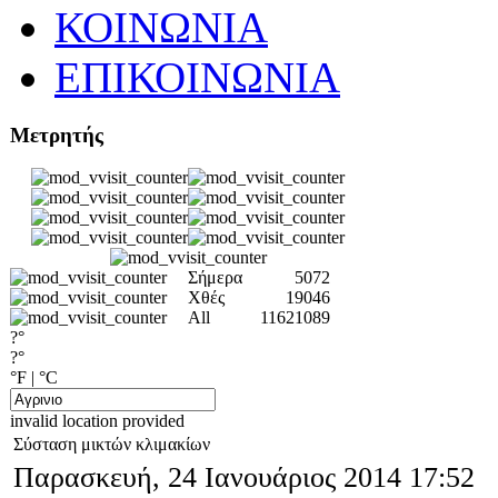
ΚΟΙΝΩΝΙΑ
ΕΠΙΚΟΙΝΩΝΙΑ
Μετρητής
Σήμερα
5072
Χθές
19046
All
11621089
?°
?°
°F
|
°C
invalid location provided
Σύσταση μικτών κλιμακίων
Παρασκευή, 24 Ιανουάριος 2014 17:52