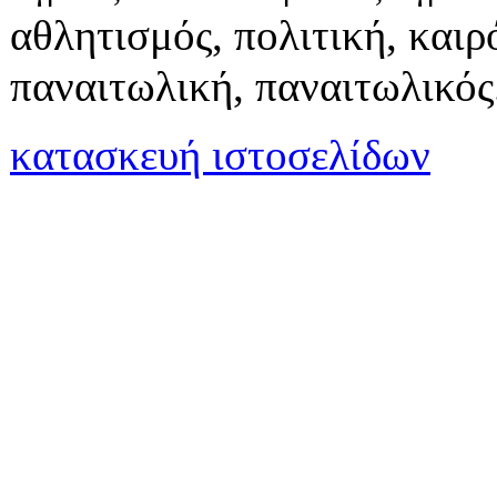
αθλητισμός, πολιτική, καιρό
παναιτωλική, παναιτωλικός
κατασκευή ιστοσελίδων