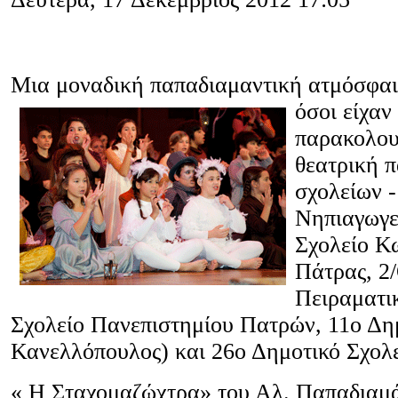
Μια μοναδική παπαδιαμαντική ατμόσφα
όσοι είχαν
παρακολου
θεατρική 
σχολείων -
Νηπιαγωγε
Σχολείο 
Πάτρας, 2
Πειραματι
Σχολείο Πανεπιστημίου Πατρών, 11ο Δημ
Κανελλόπουλος) και 26ο Δημοτικό Σχολ
« Η Σταχομαζώχτρα» του Αλ. Παπαδιαμ