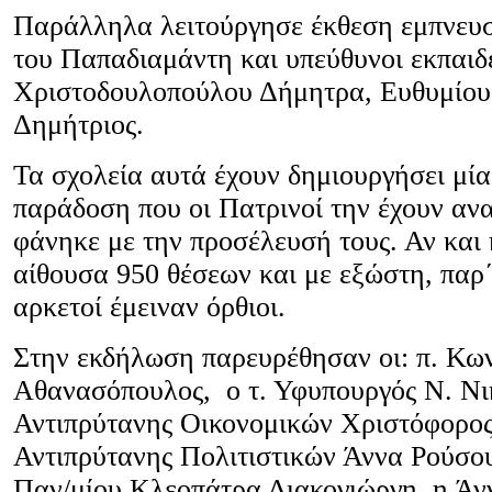
Παράλληλα λειτούργησε έκθεση εμπνευσ
του Παπαδιαμάντη και υπεύθυνοι εκπαιδε
Χριστοδουλοπούλου Δήμητρα, Ευθυμίου 
Δημήτριος.
Τα σχολεία αυτά έχουν δημιουργήσει μία
παράδοση που οι Πατρινοί την έχουν ανα
φάνηκε με την προσέλευσή τους. Αν και 
αίθουσα 950 θέσεων και με εξώστη, παρ
αρκετοί έμειναν όρθιοι.
Στην εκδήλωση παρευρέθησαν οι: π. Κων
Αθανασόπουλος, ο τ. Υφυπουργός Ν. Νι
Αντιπρύτανης Οικονομικών Χριστόφορος
Αντιπρύτανης Πολιτιστικών Άννα Ρούσου
Παν/μίου Κλεοπάτρα Διακογιώργη, η Άν