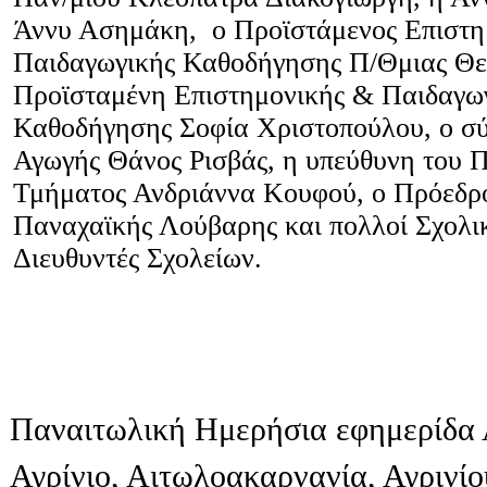
Άννυ Ασημάκη, ο Προϊστάμενος Επιστη
Παιδαγωγικής Καθοδήγησης Π/Θμιας Θ
Προϊσταμένη Επιστημονικής & Παιδαγω
Καθοδήγησης Σοφία Χριστοπούλου, ο σύ
Αγωγής Θάνος Ρισβάς, η υπεύθυνη του Π
Τμήματος Ανδριάννα Κουφού, ο Πρόεδρ
Παναχαϊκής Λούβαρης και πολλοί Σχολικ
Διευθυντές Σχολείων.
Παναιτωλική Ημερήσια εφημερίδα 
Αγρίνιο, Αιτωλοακαρνανία, Αγρινί