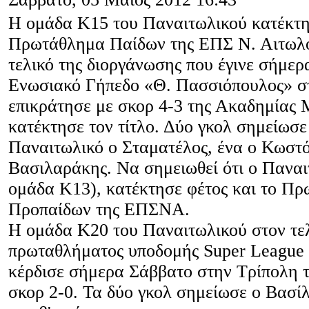
Η ομάδα Κ15 του Παναιτωλικού κατέκτη
Πρωτάθλημα Παίδων της ΕΠΣ Ν. Αιτωλο
τελικό της διοργάνωσης που έγινε σήμε
Ενωσιακό Γήπεδο «Θ. Πασσιόπουλος» σ
επικράτησε με σκορ 4-3 της Ακαδημίας 
κατέκτησε τον τίτλο. Δύο γκολ σημείωσε 
Παναιτωλικό ο Σταματέλος, ένα ο Κωστό
Βασιλαράκης. Να σημειωθεί ότι ο Παναι
ομάδα Κ13), κατέκτησε φέτος και το Π
Προπαίδων της ΕΠΣΝΑ.
Η ομάδα Κ20 του Παναιτωλικού στον τε
πρωταθλήματος υποδομής Super Leagu
κέρδισε σήμερα Σάββατο στην Τρίπολη 
σκορ 2-0. Τα δύο γκολ σημείωσε ο Βασ