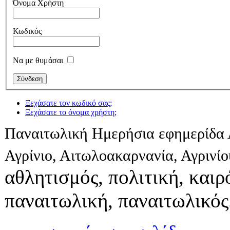
Όνομα Χρήστη
Κωδικός
Να με θυμάσαι
Ξεχάσατε τον κωδικό σας;
Ξεχάσατε το όνομα χρήστη;
Παναιτωλική Ημερήσια εφημερίδα 
Αγρίνιο, Αιτωλοακαρνανία, Αγρινί
αθλητισμός, πολιτική, καιρό
παναιτωλική, παναιτωλικός