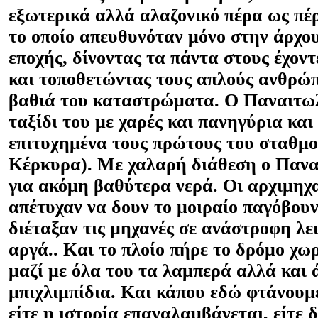
εξωτερικά αλλά αλαζονικό πέρα ως π
το οποίο απευθυνόταν μόνο στην άρχο
εποχής, δίνοντας τα πάντα στους έχοντ
και τοποθετώντας τους απλούς ανθρώπ
βαθιά του καταστρώματα. Ο Παναιτωλ
ταξίδι του με χαρές και πανηγύρια κα
επιτυχημένα τους πρώτους του σταθμο
Κέρκυρα). Με χαλαρή διάθεση ο Πανα
για ακόμη βαθύτερα νερά. Οι αρχιμηχ
απέτυχαν να δουν το μοιραίο παγόβου
διέταξαν τις μηχανές σε ανάστροφη λε
αργά.. Και το πλοίο πήρε το δρόμο χω
μαζί με όλα του τα λαμπερά αλλά και
μπιχλιμπίδια. Και κάπου εδώ φτάνουμ
είτε η ιστορία επαναλαμβάνεται, είτε 