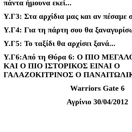
πάντα ήμουνα εκεί...
Υ.Γ3: Στα αρχίδια μας και αν πέσαμε σ
Υ.Γ4: Για τη πάρτη σου θα ξαναγυρίσ
Υ.Γ5: Το ταξίδι θα αρχίσει ξανά...
Υ.Γ6:Από τη Θύρα 6: Ο ΠΙΟ ΜΕΓ
ΚΑΙ Ο ΠΙΟ ΙΣΤΟΡΙΚΟΣ ΕΙΝΑΙ Ο
ΓΑΛΑΖΟΚΙΤΡΙΝΟΣ Ο ΠΑΝΑΙΤΩΛΙΚ
Warriors Gate 6
Αγρίνιο
3
0/0
4
/2012