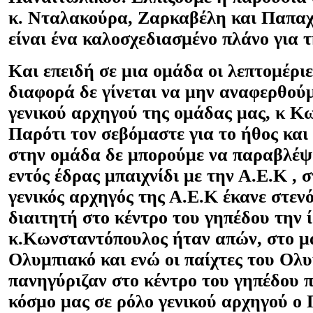
κ. Νταλακούρα, Ζαρκαβέλη και Παπα
είναι ένα καλοσχεδιασμένο πλάνο για τ
Και επειδή σε μια ομάδα οι λεπτομέρι
διαφορά δε γίνεται να μην αναφερθού
γενικού αρχηγού της ομάδας μας, κ Κ
Παρότι τον σεβόμαστε για το ήθος και
στην ομάδα δε μπορούμε να παραβλέψο
εντός έδρας μπαιχνίδι με την Α.Ε.Κ , 
γενικός αρχηγός της Α.Ε.Κ έκανε στεν
διαιτητή στο κέντρο του γηπέδου την ί
κ.Κωνσταντόπουλος ήταν απών, στο μα
Ολυμπιακό και ενώ οι παίχτες του Ολ
πανηγύριζαν στο κέντρο του γηπέδου 
κόσμο μας σε ρόλο γενικού αρχηγού ο