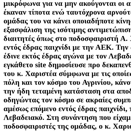
μικρόφωνα για να μην ακούγονται οι α
έκαναν τίποτα ενώ ταυτόχρονα αρνούτ
ομάδας του να κάνει οποιαδήποτε κίνη
εξασφάλιση της ισότιμης αντιμετώπισ
διαιτητές όπως στο ποδοσφαιριστή Α.
εντός έδρας παιχνίδι με την ΑΕΚ. Τη
έδινε εκτός έδρας αγώνα με τον Λεβαδ
εγκάθετο
site
δημοσίευσε προ δεκαπεν
του κ. Χαριστέα σύμφωνα με τις οποίε
πόλη και τον κόσμο του Αγρινίου, κάν
την ήδη τεταμένη κατάσταση στα απο
οδηγώντας τον κόσμο σε ακραίες συμπ
αμέσως επόμενο εντός έδρας παιχνίδι, 
Λεβαδειακό. Στη συνάντηση που είχαμ
ποδοσφαιριστές της ομάδας, ο κ. Χαρι