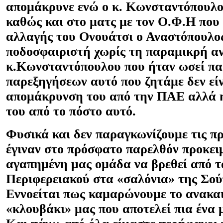
απομάκρυνε ενώ ο κ. Κωνσταντόπουλο
καθώς και στο ματς με τον Ο.Φ.Η που
αλλαγής του Ονουάτσι ο Αναστόπουλος
ποδοσφαιριστή χωρίς τη παραμικρή α
κ.Κωνσταντόπουλου που ήταν ωσεί πα
παρεξηγήσεων αυτό που ζητάμε δεν είν
απομάκρυνση του από την ΠΑΕ αλλά 
του από το πόστο αυτό.
Φυσικά και δεν παραγκωνίζουμε τις π
έγιναν στο πρόσφατο παρελθόν προκει
αγαπημένη μας ομάδα να βρεθεί από τ
Περιφερειακού στα «σαλόνια» της Σού
Εννοείται πως καμαρώνουμε το ανακα
«κλουβάκι» μας που αποτελεί πια ένα μ