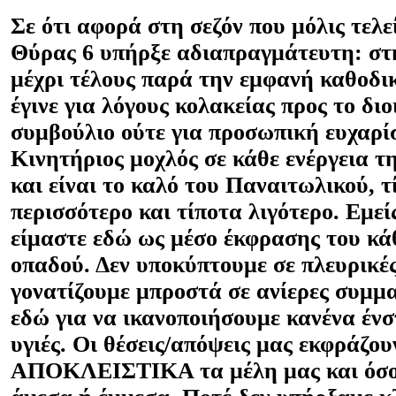
Σε ότι αφορά στη σεζόν που μόλις τελε
Θύρας 6 υπήρξε αδιαπραγμάτευτη: στ
μέχρι τέλους παρά την εμφανή καθοδικ
έγινε για λόγους κολακείας προς το διο
συμβούλιο ούτε για προσωπική ευχαρί
Κινητήριος μοχλός σε κάθε ενέργεια τ
και είναι το καλό του Παναιτωλικού, τ
περισσότερο και τίποτα λιγότερο. Εμεί
είμαστε εδώ ως μέσο έκφρασης του κά
οπαδού. Δεν υποκύπτουμε σε πλευρικές
γονατίζουμε μπροστά σε ανίερες συμμα
εδώ για να ικανοποιήσουμε κανένα έν
υγιές. Οι θέσεις/απόψεις μας εκφράζου
ΑΠΟΚΛΕΙΣΤΙΚΑ τα μέλη μας και όσου