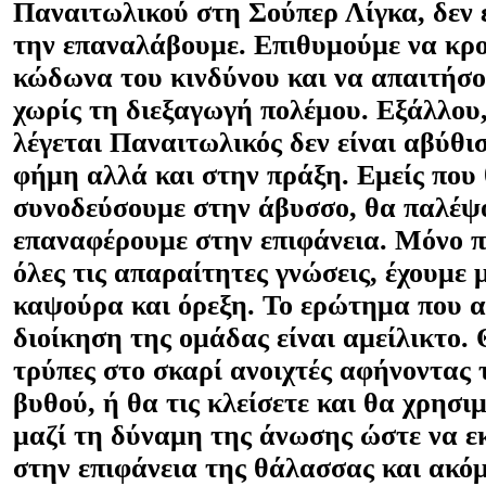
Παναιτωλικού στη Σούπερ Λίγκα, δεν 
την επαναλάβουμε. Επιθυμούμε να κρ
κώδωνα του κινδύνου και να απαιτήσ
χωρίς τη διεξαγωγή πολέμου. Εξάλλου,
λέγεται Παναιτωλικός δεν είναι αβύθι
φήμη αλλά και στην πράξη. Εμείς που 
συνοδεύσουμε στην άβυσσο, θα παλέψ
επαναφέρουμε στην επιφάνεια. Μόνο π
όλες τις απαραίτητες γνώσεις, έχουμε
καψούρα και όρεξη. Το ερώτημα που α
διοίκηση της ομάδας είναι αμείλικτο.
τρύπες στο σκαρί ανοιχτές αφήνοντας 
βυθού, ή θα τις κλείσετε και θα χρησι
μαζί τη δύναμη της άνωσης ώστε να ε
στην επιφάνεια της θάλασσας και ακ