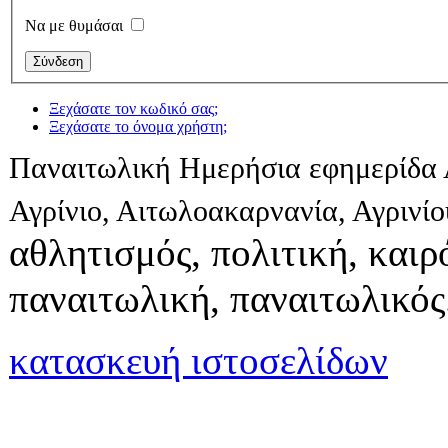
Να με θυμάσαι
Ξεχάσατε τον κωδικό σας;
Ξεχάσατε το όνομα χρήστη;
Παναιτωλική Ημερήσια εφημερίδα 
Αγρίνιο, Αιτωλοακαρνανία, Αγρινί
αθλητισμός, πολιτική, καιρό
παναιτωλική, παναιτωλικός
κατασκευή ιστοσελίδων