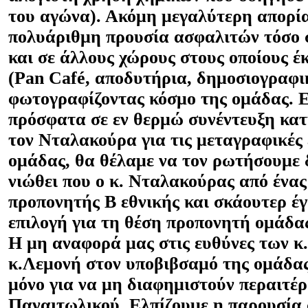
του αγώνα). Ακόμη μεγαλύτερη απορία
πολυάριθμη προυσία ασφαλιτών τόσο σ
και σε άλλους χώρους στους οποίους 
(
Pan
Caf
é, αποδυτήρια, δημοσιογραφι
φωτογραφίζοντας κόσμο της ομάδας. 
πρόσφατα σε εν θερμώ συνέντευξη κα
τον Νταλακούρα για τις μεταγραφικές 
ομάδας, θα θέλαμε να τον ρωτήσουμε
νιώθει που ο κ. Νταλακούρας από ένα
προπονητής Β εθνικής και σκάουτερ έγ
επιλογή για τη θέση προπονητή ομάδα
Η μη αναφορά μας στις ευθύνες των κ.
κ.Λεμονή στον υποβιβσαμό της ομάδας 
μόνο για να μη διαφημιστούν περαιτέ
Παναιτωλικού. Ελπίζουμε η παρουσία 