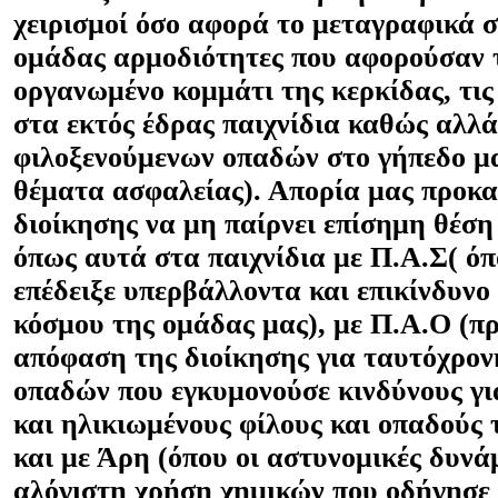
χειρισμοί όσο αφορά το μεταγραφικά 
ομάδας αρμοδιότητες που αφορούσαν τ
οργανωμένο κομμάτι της κερκίδας, τις
στα εκτός έδρας παιχνίδια καθώς αλλά
φιλοξενούμενων οπαδών στο γήπεδο μα
θέματα ασφαλείας). Απορία μας προκαλ
διοίκησης να μη παίρνει επίσημη θέσ
όπως αυτά στα παιχνίδια με Π.Α.Σ( ό
επέδειξε υπερβάλλοντα και επικίνδυνο 
κόσμου της ομάδας μας), με Π.Α.Ο (
απόφαση της διοίκησης για ταυτόχρο
οπαδών που εγκυμονούσε κινδύνους γι
και ηλικιωμένους φίλους και οπαδούς 
και με Άρη (όπου οι αστυνομικές δυνά
αλόγιστη χρήση χημικών που οδήγησε 