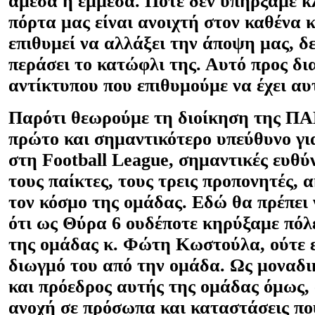
άμεσα ή έμμεσα. Ποτέ δεν υπήρξαμε κ
πόρτα μας είναι ανοιχτή στον καθένα κ
επιθυμεί να αλλάξει την άποψη μας, δε
περάσει το κατώφλι της. Αυτό προς δ
αντίκτυπου που επιθυμούμε να έχει α
Παρότι θεωρούμε τη διοίκηση της Π
πρώτο και σημαντικότερο υπεύθυνο γι
στη
Football
League
, σημαντικές ευθύ
τους παίκτες, τους τρεις προπονητές, α
τον κόσμο της ομάδας. Εδώ θα πρέπει
ότι ως Θύρα 6 ουδέποτε κηρύξαμε πόλ
της ομάδας κ. Φώτη Κωστούλα, ούτε 
διωγμό του από την ομάδα. Ως μοναδ
και πρόεδρος αυτής της ομάδας όμως, 
ανοχή σε πρόσωπα και καταστάσεις πο