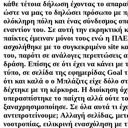
κάθε τέτοια δήλωση έχοντας το απαρα
ώστε να μας το δηλώσει πρόσωπο με 
ολόκληρη πόλη και ένας σύνδεσμος οπ
εναντίον του. Σε αυτή την εκρηκτική 
παίκτες έμειναν μόνοι τους ενώ η ΠΑΕ
ασχολήθηκε με το συγκεκριμένο
site
κα
του, παρότι σε ανάλογες περιπτώσεις 
δράση. Επίσης σε ότι έχει να κάνει με 
τύπο, σε σελίδα της εφημερίδας
Goal
τ
ότι και καλά ο ο Μπλάζιτς είχε δόλο σ
δέχτηκε με τη κέρκυρα. Η διοίκηση όχ
υπερασπίστηκε το παίχτη αλλά ούτε τ
ξαναχρησιμοποίησε. Σε όλα αυτά τι έχ
αντιπροτείνουμε; Αλλαγή σελίδας, με
νοοτροπίας, ειλικρινή ενασχόληση με 