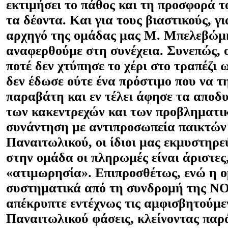
εκτιμήσει το πάθος και τη προσφορά τ
τα δέοντα. Και για τους βιαστικούς, γ
αρχηγό της ομάδας μας Μ. Μπελεβώμ
αναφερθούμε στη συνέχεια. Συνεπώς, 
ποτέ δεν χτύπησε το χέρι στο τραπέζι ω
δεν έδωσε ούτε ένα πρόστιμο που να τ
παραβάτη και εν τέλει άφησε τα αποδυ
των κακεντρεχών και των προβληματι
συνάντηση με αντιπροσωπεία παικτών
Παναιτωλικού, οι ίδιοι μας εκμυστηρε
στην ομάδα οι πληρωμές είναι άριστες,
«ατιμωρησία». Επιπροσθέτως, ενώ η 
συστηματικά από τη συνδρομή της
N
απέκρυπτε εντέχνως τις αμφισβητούμεν
Παναιτωλικού φάσεις, κλείνοντας παρ