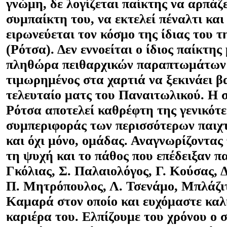
γνώμη, δε λογίζεται παίκτης να αρπάζ
συμπαίκτη του, να εκτελεί πέναλτι και
ειρωνεύεται τον κόσμο της ίδιας του 
(Ρότσα). Δεν εννοείται ο ίδιος παίκτης
πληθώρα πειθαρχικών παραπτωμάτων 
τιμωρημένος στα χαρτιά να ξεκινάει β
τελευταίο ματς του Παναιτωλικού. Η 
Ρότσα αποτελεί καθρέφτη της γενικότε
συμπεριφοράς των περισσότερων παιχτ
και όχι μόνο, ομάδας. Αναγνωρίζοντας 
τη ψυχή και το πάθος που επέδειξαν πα
Γκόλιας, Σ. Παλαιολόγος, Γ. Κούσας, 
Π. Μητρόπουλος, Λ. Τσενάμο, Μπλάζιτ
Καμαρά στον οποίο και ευχόμαστε καλ
καριέρα του. Ελπίζουμε του χρόνου ο 