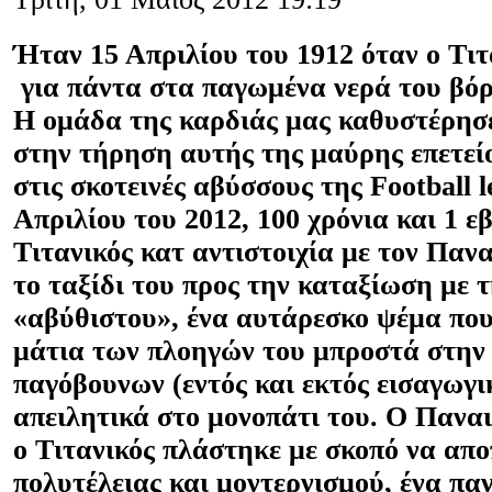
Ήταν 15 Απριλίου του 1912 όταν ο Τιτ
για πάντα στα παγωμένα νερά του βόρ
Η ομάδα της καρδιάς μας καθυστέρησ
στην τήρηση αυτής της μαύρης επετεί
στις σκοτεινές αβύσσους της
Football
l
Απριλίου του 2012, 100 χρόνια και 1 
Τιτανικός κατ αντιστοιχία με τον Παν
το ταξίδι του προς την καταξίωση με 
«αβύθιστου», ένα αυτάρεσκο ψέμα πο
μάτια των πλοηγών του μπροστά στη
παγόβουνων (εντός και εκτός εισαγωγι
απειλητικά στο μονοπάτι του. Ο Πανα
ο Τιτανικός πλάστηκε με σκοπό να απο
πολυτέλειας και μοντερνισμού, ένα πα