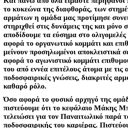
Και πάνω από όλα είμαστε περήφανοι 
το κυκεώνα της διαφθοράς, των στημέ
αρμάτων η ομάδα μας προτίμησε συνε
στηριχθεί στις δυνάμεις της και μόνο σ
αποδίδουμε τα εύσημα στο ολιγομελές
αφορά το οργανωτικό κομμάτι και επι
μείνουν προσηλωμένοι αποκλειστικά σ
αφορά το αγωνιστικό κομμάτι επιθυμο
του από εννέα επιτέλους άτομα με τις 
ποδοσφαιρικές γνώσεις, διακριτές αρμ
καθαρό ρόλο.
Όσο αφορά το φυσικό αρχηγό της ομά
πιστεύουμε ότι το κεφάλαιο Μάκης Μ
τελειώσει για τον Παναιτωλικό παρά τ
ποδοσφαιρικής του καριέρας. Πιστεύ