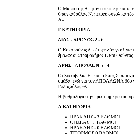
Ο Μαρούσης Λ. ήταν ο σκόρερ και των
Φραγκαθούλας Ν. πέτυχε συνολικά τέσ
Α..
Γ ΚΑΤΗΓΟΡΙΑ
ΔΙΑΣ - ΚΡΟΝΟΣ 2 - 6
Ο Κακαρούνας Δ. πέτυχε δύο γκολ για 
έβαλαν οι Στραβοδήμος Γ. και Φούντας 
ΑΡΗΣ - ΑΠΟΛΛΩΝ 5 - 4
Οι Σιακαβέλας Η. και Τσέπας Σ. πέτυχα
ομάδα, ενώ για τον ΑΠΟΛΛΩΝΑ δύο γκο
Γαλαζούλας Θ.
Η βαθμολογία την πρώτη ημέρα του π
Α ΚΑΤΗΓΟΡΙΑ
ΗΡΑΚΛΗΣ - 3 ΒΑΘΜΟΙ
ΘΗΣΕΑΣ - 3 ΒΑΘΜΟΙ
ΗΡΑΚΛΗΣ - 0 ΒΑΘΜΟΙ
ΤΙΤΟΡΜΟΣ 0 ΒΑΘΜΟΙ