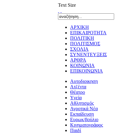
Text Size
ΑΡΧΙΚΗ
ΕΠΙΚΑΙΡΟΤΗΤΑ
ΠΟΛΙΤΙΚΗ
ΠΟΛΙΤΙΣΜΟΣ
ΣΧΟΛΙΑ
ΣΥΝΕΝΤΕΥΞΕΙΣ
ΑΡΘΡΑ
ΚΟΙΝΩΝΙΑ
ΕΠΙΚΟΙΝΩΝΙΑ
Αυτοδιοικηση
Ατζέντα
Θέατρο
Yγεία
Αθλητισμός
Αγροτικά Νέα
Εκπαίδευση
Ευρωκ/βούλιο
Κινηματογράφος
Παιδί