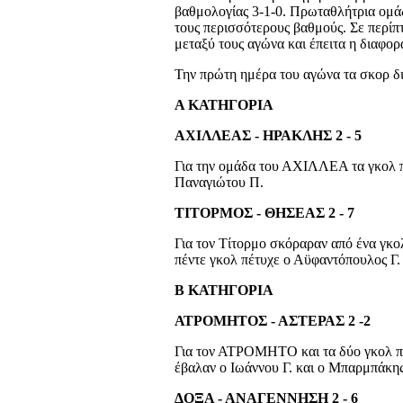
βαθμολογίας 3-1-0. Πρωταθλήτρια ομάδ
τους περισσότερους βαθμούς. Σε περίπ
μεταξύ τους αγώνα και έπειτα η διαφορ
Την πρώτη ημέρα του αγώνα τα σκορ δ
Α ΚΑΤΗΓΟΡΙΑ
ΑΧΙΛΛΕΑΣ - ΗΡΑΚΛΗΣ 2 - 5
Για την ομάδα του ΑΧΙΛΛΕΑ τα γκολ 
Παναγιώτου Π.
ΤΙΤΟΡΜΟΣ - ΘΗΣΕΑΣ 2 - 7
Για τον Τίτορμο σκόραραν από ένα γκο
πέντε γκολ πέτυχε ο Αϋφαντόπουλος Γ.
Β ΚΑΤΗΓΟΡΙΑ
ΑΤΡΟΜΗΤΟΣ - ΑΣΤΕΡΑΣ 2 -2
Για τον ΑΤΡΟΜΗΤΟ και τα δύο γκολ πέ
έβαλαν ο Ιωάννου Γ. και ο Μπαρμπάκης
ΔΟΞΑ - ΑΝΑΓΕΝΝΗΣΗ 2 - 6