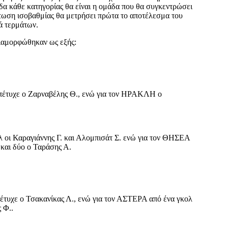
α κάθε κατηγορίας θα είναι η ομάδα που θα συγκεντρώσει
τωση ισοβαθμίας θα μετρήσει πρώτα το αποτέλεσμα του
ά τερμάτων.
ιαμορφώθηκαν ως εξής:
πέτυχε ο Ζαρναβέλης Θ., ενώ για τον ΗΡΑΚΛΗ ο
λ οι Καραγιάννης Γ. και Αλομπισάτ Σ. ενώ για τον ΘΗΣΕΑ
 και δύο ο Ταράσης Α.
τυχε ο Τσακανίκας Λ., ενώ για τον ΑΣΤΕΡΑ από ένα γκολ
 Φ..