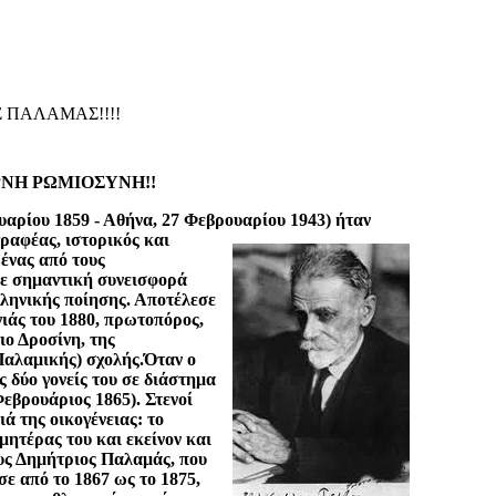
 ΠΑΛΑΜΑΣ!!!!
ΝΗ ΡΩΜΙΟΣΥΝΗ!!
αρίου 1859 - Αθήνα, 27 Φεβρουαρίου 1943) ήταν
ραφέας, ιστορικός και
 ένας από τους
με σημαντική συνεισφορά
λληνικής ποίησης. Αποτέλεσε
νιάς του 1880, πρωτοπόρος,
ιο Δροσίνη, της
αλαμικής) σχολής.Όταν ο
ς δύο γονείς του σε διάστημα
εβρουάριος 1865). Στενοί
ιά της οικογένειας: το
μητέρας του και εκείνον και
ους Δημήτριος Παλαμάς, που
ε από το 1867 ως το 1875,