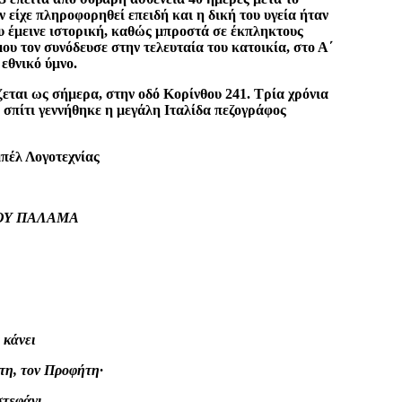
ν είχε πληροφορηθεί επειδή και η δική του υγεία ήταν
υ έμεινε ιστορική, καθώς μπροστά σε έκπληκτους
ου τον συνόδευσε στην τελευταία του κατοικία, στο Α΄
εθνικό ύμνο.
ται ως σήμερα, στην οδό Κορίνθου 241. Τρία χρόνια
 σπίτι γεννήθηκε η μεγάλη Ιταλίδα πεζογράφος
πέλ Λογοτεχνίας
ΤΟΥ ΠΑΛΑΜΑ
 κάνει
λτη, τον Προφήτη·
στεφάνι,