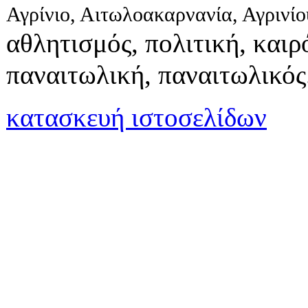
Αγρίνιο, Αιτωλοακαρνανία, Αγρινί
αθλητισμός, πολιτική, καιρό
παναιτωλική, παναιτωλικός
κατασκευή ιστοσελίδων