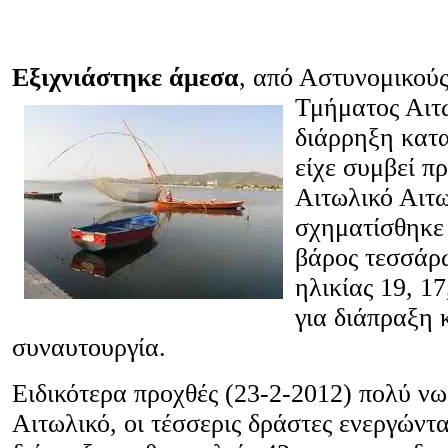
Εξιχνιάστηκε άμεσα
, από Αστυνομικού
Τμήματος Αιτ
διάρρηξη κατ
είχε συμβεί πρ
Αιτωλικό Αιτ
σχηματίσθηκε 
βάρος τεσσάρ
ηλικίας 19, 17
για διάπραξη 
συναυτουργία.
Ειδικότερα προχθές (23-2-2012) πολύ νωρ
Αιτωλικό, οι τέσσερις δράστες ενεργώντα