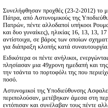
Συνελήφθησαν προχθές (23-2-2012) το μ
Πάτρα, από Αστυνομικούς της Υποδιεύθ
Πατρών, πέντε αλλοδαποί υπήκοοι Ρουμαν
και δυο γυναίκες), ηλικίας 16, 13, 13, 17
αντίστοιχα, σε βάρος των οποίων σχηματ
για διάπραξη κλοπής κατά συναυτουργία
Ειδικότερα οι πέντε ανήλικοι, ενεργώντα
πλησίασαν μια 49χρονη ημεδαπή και τη
την τσάντα το πορτοφόλι της που περιείχ
ποσό.
Αστυνομικοί της Υποδιεύθυνσης Ασφαλε
περιπολούσαν, μετέβηκαν άμεσα στη πε
εντόπισαν και συνέλαβαν τους πέντε αλ