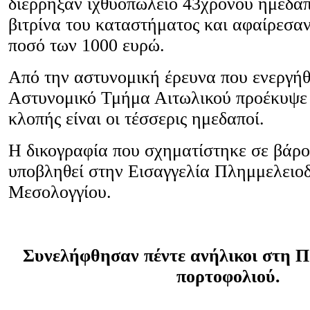
διέρρηξαν ιχθυοπωλείο 43χρονου ημεδα
βιτρίνα του καταστήματος και αφαίρεσαν
ποσό των 1000 ευρώ.
Από την αστυνομική έρευνα που ενεργήθ
Αστυνομικό Τμήμα Αιτωλικού προέκυψε 
κλοπής είναι οι τέσσερις ημεδαποί.
Η δικογραφία που σχηματίστηκε σε βάρο
υποβληθεί στην Εισαγγελία Πλημμελειο
Μεσολογγίου.
Συνελήφθησαν πέντε ανήλικοι στη Π
πορτοφολιού.