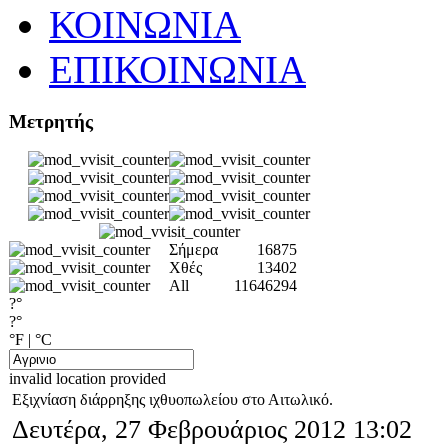
ΚΟΙΝΩΝΙΑ
ΕΠΙΚΟΙΝΩΝΙΑ
Μετρητής
Σήμερα
16875
Χθές
13402
All
11646294
?°
?°
°F
|
°C
invalid location provided
Εξιχνίαση διάρρηξης ιχθυοπωλείου στο Αιτωλικό.
Δευτέρα, 27 Φεβρουάριος 2012 13:02