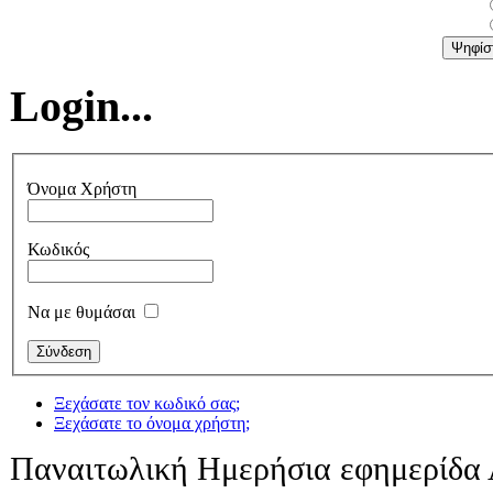
Login...
Όνομα Χρήστη
Κωδικός
Να με θυμάσαι
Ξεχάσατε τον κωδικό σας;
Ξεχάσατε το όνομα χρήστη;
Παναιτωλική Ημερήσια εφημερίδα 