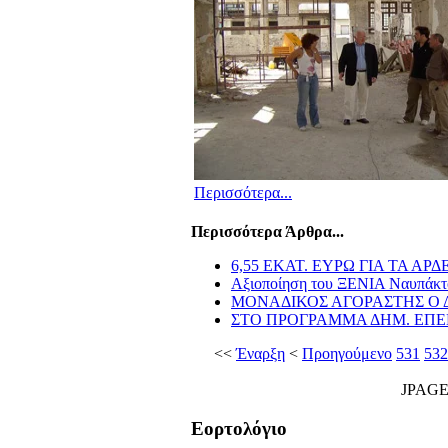
Περισσότερα...
Περισσότερα Άρθρα...
6,55 ΕΚΑΤ. ΕΥΡΩ ΓΙΑ ΤΑ Α
Aξιοποίηση του ΞΕΝΙΑ Ναυπάκτ
ΜΟΝΑΔΙΚΟΣ ΑΓΟΡΑΣΤΗΣ Ο
ΣΤΟ ΠΡΟΓΡΑΜΜΑ ΔΗΜ. ΕΠΕ
<<
Έναρξη
<
Προηγούμενο
531
532
JPAG
Εορτολόγιο