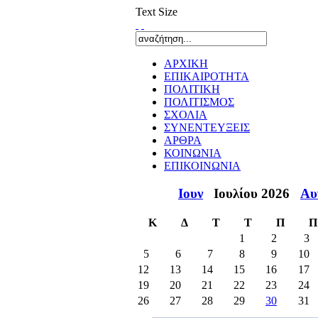
Text Size
ΑΡΧΙΚΗ
ΕΠΙΚΑΙΡΟΤΗΤΑ
ΠΟΛΙΤΙΚΗ
ΠΟΛΙΤΙΣΜΟΣ
ΣΧΟΛΙΑ
ΣΥΝΕΝΤΕΥΞΕΙΣ
ΑΡΘΡΑ
ΚΟΙΝΩΝΙΑ
ΕΠΙΚΟΙΝΩΝΙΑ
Ιουν
Ιουλίου 2026
Αυ
Κ
Δ
Τ
Τ
Π
Π
1
2
3
5
6
7
8
9
10
12
13
14
15
16
17
19
20
21
22
23
24
26
27
28
29
30
31