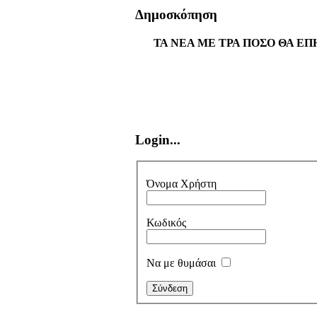
Δημοσκόπηση
ΤΑ ΝΕΑ ΜΕ ΤΡΑ ΠΟΣΟ ΘΑ ΕΠ
Login...
Όνομα Χρήστη
Κωδικός
Να με θυμάσαι