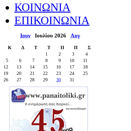
ΚΟΙΝΩΝΙΑ
ΕΠΙΚΟΙΝΩΝΙΑ
Ιουν
Ιουλίου 2026
Αυγ
Κ
Δ
Τ
Τ
Π
Π
Σ
1
2
3
4
5
6
7
8
9
10
11
12
13
14
15
16
17
18
19
20
21
22
23
24
25
26
27
28
29
30
31