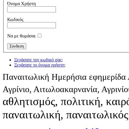
Όνομα Χρήστη
Κωδικός
Να με θυμάσαι
Ξεχάσατε τον κωδικό σας;
Ξεχάσατε το όνομα χρήστη;
Παναιτωλική Ημερήσια εφημερίδα 
Αγρίνιο, Αιτωλοακαρνανία, Αγρινί
αθλητισμός, πολιτική, καιρό
παναιτωλική, παναιτωλικός