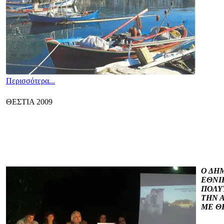
Περισσότερα...
ΘΕΣΤΙΑ 2009
Ο ΔΗ
ΕΘΝΙ
ΠΟΛΥ
ΤΗΝ 
ΜΕ Θ