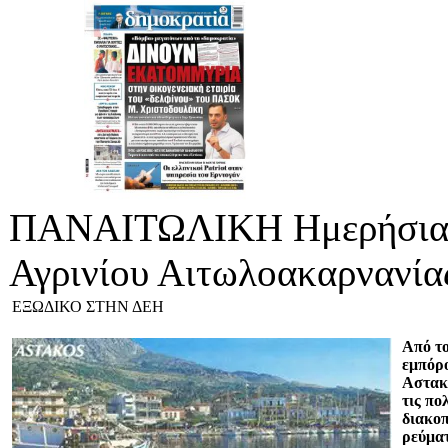
ΠΑΝΑΙΤΩΛΙΚΗ Ημερήσια 
Αγρινίου Αιτωλοακαρνανία
ΕΞΩΔΙΚΟ ΣΤΗΝ ΔΕΗ
Από τ
εμπόρο
Αστακο
τις πο
διακο
ρεύμα