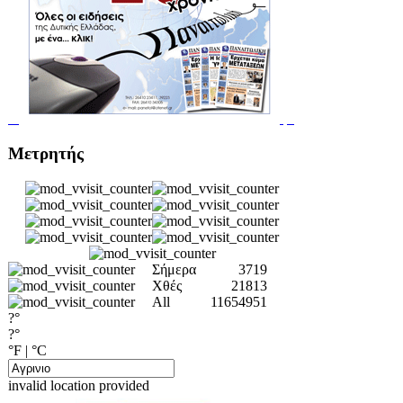
Μετρητής
Σήμερα
3719
Χθές
21813
All
11654951
?°
?°
°F
|
°C
invalid location provided