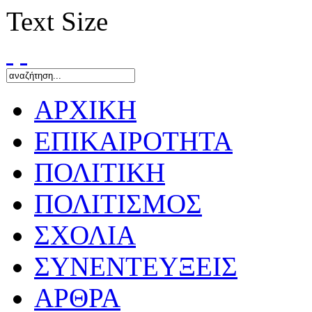
Text Size
ΑΡΧΙΚΗ
ΕΠΙΚΑΙΡΟΤΗΤΑ
ΠΟΛΙΤΙΚΗ
ΠΟΛΙΤΙΣΜΟΣ
ΣΧΟΛΙΑ
ΣΥΝΕΝΤΕΥΞΕΙΣ
ΑΡΘΡΑ