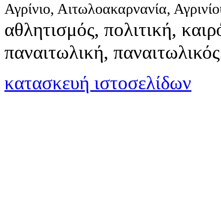
Αγρίνιο, Αιτωλοακαρνανία, Αγρινί
αθλητισμός, πολιτική, καιρό
παναιτωλική, παναιτωλικός
κατασκευή ιστοσελίδων