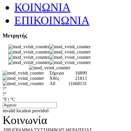
ΚΟΙΝΩΝΙΑ
ΕΠΙΚΟΙΝΩΝΙΑ
Μετρητής
Σήμερα
16899
Χθές
21813
All
11668131
?°
?°
°F
|
°C
invalid location provided
Κοινωνία
ΠΡΟΓΡΑΜΜΑ ΣΥΣΤΗΜΙΚΗΣ ΘΕΡΑΠΕΙΑΣ