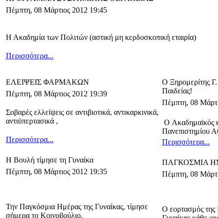
Πέμπτη, 08 Μάρτιος 2012 19:45
Η Ακαδημία των Πολιτών (αστική μη κερδοσκοπική εταιρία)
Περισσότερα...
ΕΛΕΙΨΕΙΣ ΦΑΡΜΑΚΩΝ
Ο Ξηρομερίτης Γ
Παιδείας!
Πέμπτη, 08 Μάρτιος 2012 19:39
Πέμπτη, 08 Μάρτι
Σοβαρές ελλείψεις σε αντιβιοτικά, αντικαρκινικά,
αντιϋπερτασικά ,
Ο Ακαδημαϊκός κ
Πανεπιστημίου Α
Περισσότερα...
Περισσότερα...
Η Βουλή τίμησε τη Γυναίκα
ΠΑΓΚΟΣΜΙΑ Η
Πέμπτη, 08 Μάρτιος 2012 19:35
Πέμπτη, 08 Μάρτι
Την Παγκόσμια Ημέρας της Γυναίκας, τίμησε
Ο εορτασμός της
σήμερα το Κοινοβούλιο,
Γυναίκας κάθε χρ