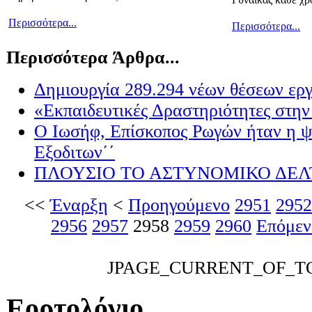
Περισσότερα...
Περισσότερα...
Περισσότερα Άρθρα...
Δημιουργία 289.294 νέων θέσεων ερ
«Εκπαιδευτικές Δραστηριότητες στη
Ο Ιωσήφ, Επίσκοπος Ρωγών ήταν η 
Εξοδιτων΄΄
ΠΛΟΥΣΙΟ ΤΟ ΑΣΤΥΝΟΜΙΚΟ ΔΕΛ
<<
Έναρξη
<
Προηγούμενο
2951
2952
2956
2957
2958
2959
2960
Επόμεν
JPAGE_CURRENT_OF_T
Εορτολόγιο