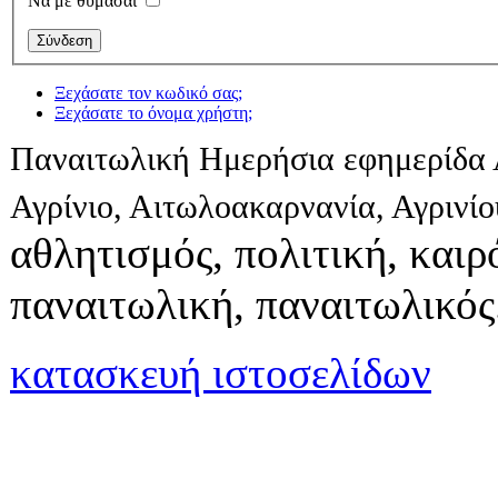
Να με θυμάσαι
Ξεχάσατε τον κωδικό σας;
Ξεχάσατε το όνομα χρήστη;
Παναιτωλική Ημερήσια εφημερίδα 
Αγρίνιο, Αιτωλοακαρνανία, Αγρινί
αθλητισμός, πολιτική, καιρό
παναιτωλική, παναιτωλικός
κατασκευή ιστοσελίδων