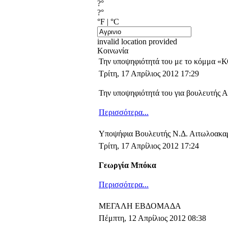
?°
?°
°F
|
°C
invalid location provided
Κοινωνία
Την υποψηφιότητά του με το κόμμ
Τρίτη, 17 Απρίλιος 2012 17:29
Την υποψηφιότητά του για βουλευτής 
Περισσότερα...
Υποψήφια Βουλευτής Ν.Δ. Αιτωλοακα
Τρίτη, 17 Απρίλιος 2012 17:24
Γεωργία Μπόκα
Περισσότερα...
ΜΕΓΑΛΗ ΕΒΔΟΜΑΔΑ
Πέμπτη, 12 Απρίλιος 2012 08:38