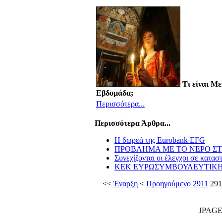
Τι είναι Μ
Εβδομάδα;
Περισσότερα...
Περισσότερα Άρθρα...
Η δωρεά της Eurobank EFG
ΠΡΟΒΛΗΜΑ ΜΕ ΤΟ ΝΕΡΟ Σ
Συνεχίζονται οι έλεγχοι σε κατασ
ΚΕΚ ΕΥΡΩΣΥΜΒΟΥΛΕΥΤΙΚΗ
<<
Έναρξη
<
Προηγούμενο
2911
291
JPAG