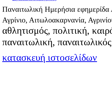
Παναιτωλική Ημερήσια εφημερίδα 
Αγρίνιο, Αιτωλοακαρνανία, Αγρινί
αθλητισμός, πολιτική, καιρό
παναιτωλική, παναιτωλικός
κατασκευή ιστοσελίδων