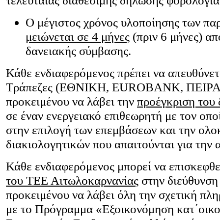
τελευταίας διαθέσιμης δήλωσης φορολογία
Ο μέγιστος χρόνος υλοποίησης των π
μειώνεται σε 4 μήνες
(πριν 6 μήνες) α
δανειακής σύμβασης.
Κάθε ενδιαφερόμενος πρέπει να απευθύνετα
Τράπεζες (ΕΘΝΙΚΗ, EUROBANK, ΠΕΙΡ
προκειμένου να λάβει την
προέγκριση του 
σε έναν ενεργειακό επιθεωρητή με τον οπο
στην επιλογή των επεμβάσεων και την ολ
διακιολογητικών που απαιτούνται για την 
Κάθε ενδιαφερόμενος μπορεί να επισκεφθε
του ΤΕΕ Αιτωλοκαρνανίας
στην διεύθυνσ
προκειμένου να λάβει όλη την σχετική πλ
με το Πρόγραμμα «Εξοικονόμηση κατ΄οικο