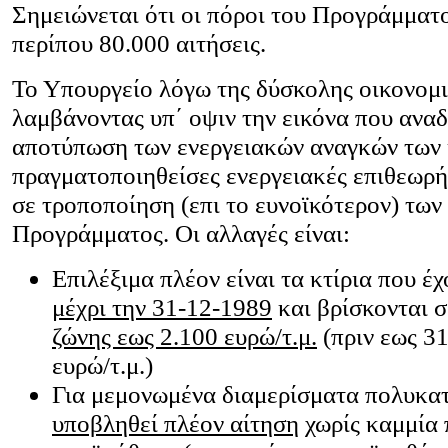
Σημειώνεται ότι οι πόροι του Προγράμματ
περίπου 80.000 αιτήσεις.
Το Υπουργείο λόγω της δύσκολης οικονομι
λαμβάνοντας υπ΄ οψιν την εικόνα που αναδ
αποτύπωση των ενεργειακών αναγκών των κ
πραγματοποιηθείσες ενεργειακές επιθεωρή
σε τροποποίηση (επι το ευνοϊκότερον) τω
Προγράμματος. Οι αλλαγές είναι:
Επιλέξιμα πλέον είναι τα κτίρια που έ
μέχρι την 31-12-1989
και βρίσκονται σ
ζώνης εως 2.100 ευρώ/τ.μ.
(πριν εως 31
ευρώ/τ.μ.)
Για μεμονωμένα διαμερίσματα πολυκατ
υποβληθεί πλέον αίτηση
χωρίς καμμία