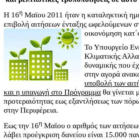
η
Η 16
Μαϊου 2011 ήταν η καταληκτική ημε
επιβολή αιτήσεων ένταξης ωφελούμενων σ
οικονόμηση κατ΄
Το Υπουργείο Εν
Κλιματικής Αλλα
δυναμικής που έχ
στην αγορά ανακο
υποβολή των αιτ
και η υπαγωγή στο Πρόγραμμα
θα γίνεται 
προτεραιότητας εως εξαντλήσεως των πόρ
στην Περιφέρεια.
η
Εως την 16
Μαϊου ο αριθμός των αιτήσεων
λάβει προέγκριση δανείου είναι 15.000 πα