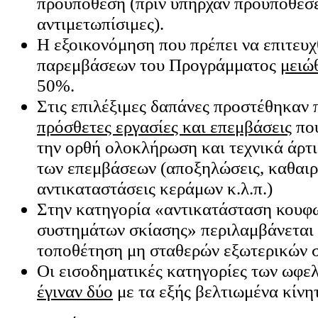
προϋπόθεση (πριν υπήρχαν προϋποθέσ
αντιμετωπίσιμες).
Η εξοικονόμηση που πρέπει να επιτευχ
παρεμβάσεων του Προγράμματος
μειώ
50%.
Στις επιλέξιμες δαπάνες προστέθηκαν 
πρόσθετες εργασίες και επεμβάσεις
που
την ορθή ολοκλήρωση και τεχνικά άρτ
των επεμβάσεων (αποξηλώσεις, καθαιρ
αντικαταστάσεις κεράμων κ.λ.π.)
Στην κατηγορία «αντικατάσταση κουφ
συστημάτων σκίασης» περιλαμβάνεται 
τοποθέτηση μη σταθερών εξωτερικών σ
Οι εισοδηματικές κατηγορίες των ωφ
έγιναν δύο
με τα εξής βελτιωμένα κίνη