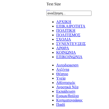
Text Size
ΑΡΧΙΚΗ
ΕΠΙΚΑΙΡΟΤΗΤΑ
ΠΟΛΙΤΙΚΗ
ΠΟΛΙΤΙΣΜΟΣ
ΣΧΟΛΙΑ
ΣΥΝΕΝΤΕΥΞΕΙΣ
ΑΡΘΡΑ
ΚΟΙΝΩΝΙΑ
ΕΠΙΚΟΙΝΩΝΙΑ
Αυτοδιοικηση
Ατζέντα
Θέατρο
Yγεία
Αθλητισμός
Αγροτικά Νέα
Εκπαίδευση
Ευρωκ/βούλιο
Κινηματογράφος
Παιδί