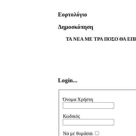
Εορτολόγιο
Δημοσκόπηση
ΤΑ ΝΕΑ ΜΕ ΤΡΑ ΠΟΣΟ ΘΑ ΕΠ
Login...
Όνομα Χρήστη
Κωδικός
Να με θυμάσαι