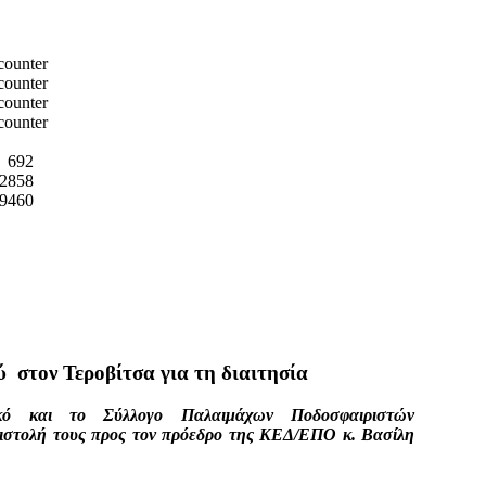
692
2858
9460
 στον Τεροβίτσα για τη διαιτησία
κό και το Σύλλογο Παλαιμάχων Ποδοσφαιριστών
πιστολή τους προς τον πρόεδρο της ΚΕΔ/ΕΠΟ κ. Βασίλη