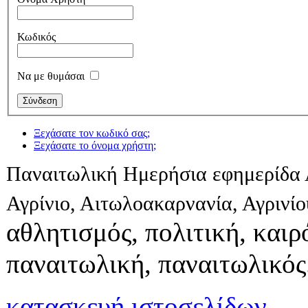
Κωδικός
Να με θυμάσαι
Ξεχάσατε τον κωδικό σας;
Ξεχάσατε το όνομα χρήστη;
Παναιτωλική Ημερήσια εφημερίδα 
Αγρίνιο, Αιτωλοακαρνανία, Αγρινί
αθλητισμός, πολιτική, καιρό
παναιτωλική, παναιτωλικός
κατασκευή ιστοσελίδων