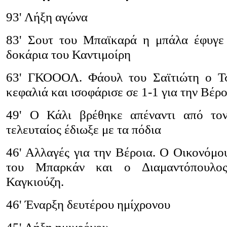
93' Λήξη αγώνα
83' Σουτ του Μπαϊκαρά η μπάλα έφυγε
δοκάρια του Καντιμοίρη
63' ΓΚΟΟΟΛ. Φάουλ του Σαϊτιώτη ο Τσ
κεφαλιά και ισοφάρισε σε 1-1 για την Βέρ
49' Ο Κάλι βρέθηκε απέναντι από το
τελευταίος έδιωξε με τα πόδια
46' Αλλαγές για την Βέροια. Ο Οικονόμο
του Μπαρκάν και ο Διαμαντόπουλο
Καγκιούζη.
46' Έναρξη δευτέρου ημίχρονου