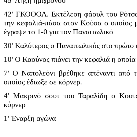
45' Λήξη ημιχρόνου
42' ΓΚΟΟΟΛ. Εκτέλεση φάουλ του Ρότσα
την κεφαλιά-πάσα στον Κούσα ο οποίος 
έγραψε το 1-0 για τον Παναιτωλικό
30' Καλύτερος ο Παναιτωλικός στο πρώτο
10' Ο Καούνος πιάνει την κεφαλιά η οποία
7' Ο Ναπολεόνι βρέθηκε απέναντι από 
οποίος έδιωξε σε κόρνερ.
4' Μακρινό σουτ του Ταραλίδη ο Κουτ
κόρνερ
1' Έναρξη αγώνα