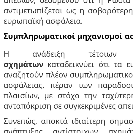
απειλών, δεδομένου ότι η Ρωσία
αντιμετωπίζεται ως η σοβαρότερη
ευρωπαϊκή ασφάλεια.
Συμπληρωματικοί μηχανισμοί α
Η ανάδειξη τέτοιω
σχημάτων
καταδεικνύει ότι τα ε
αναζητούν πλέον συμπληρωματικο
ασφάλειας, πέραν των παραδοσ
πλαισίων, με στόχο την ταχύτερ
ανταπόκριση σε συγκεκριμένες απει
Συνεπώς, αποκτά ιδιαίτερη σημα
ανάπτυξης αντίστοιχων σχημά