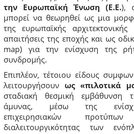
την Ευρωπαϊκή Ένωση (Ε.Ε.
), 
μπορεί να θεωρηθεί ως μια μορ
της ευρωπαϊκής αρχιτεκτονικής 
απαιτήσεις της εποχής και ως οδι
map) για την ενίσχυση της ρή
συνδρομής.
Επιπλέον, τέτοιου είδους συμφω
λειτουργήσουν
ως «πιλοτικά μο
σταδιακή θεσμική εμβάθυνση τ
άμυνας, μέσω της ενίσχ
επιχειρησιακών προτύπ
διαλειτουργικότητας των ενόπ