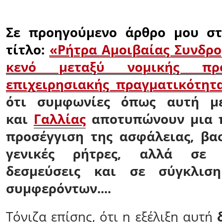
Σε προηγούμενο άρθρο μου στο
τίτλο:
«Ρήτρα Αμοιβαίας Συνδρομ
κενό μεταξύ νομικής πρ
επιχειρησιακής πραγματικότητ
ότι συμφωνίες όπως αυτή με
και
Γαλλίας
αποτυπώνουν μια π
προσέγγιση της ασφάλειας, βα
γενικές ρήτρες, αλλά σε σ
δεσμεύσεις και σε σύγκλιση
συμφερόντων....
Τόνιζα επίσης, ότι η εξέλιξη αυτή