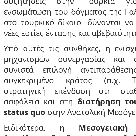
συζητήσεις στην Τουρκία γι
ενσωμάτωση του δόγματος της Γα
στο τουρκικό δίκαιο- δύνανται ν
νέες εστίες έντασης και αβεβαιότητ
Υπό αυτές τις συνθήκες, η ενίσ
μηχανισμών συνεργασίας και 
συνιστά επιλογή αντιπαράθεση
συγκεκριμένο κράτος (π.χ. Τ
στρατηγική επένδυση στη σταθ
ασφάλεια και στη
διατήρηση το
status quo
στην Ανατολική Μεσόγε
Ειδικότερα,
η Μεσογειακή 