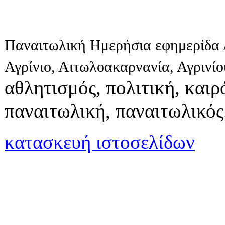
Παναιτωλική Ημερήσια εφημερίδα 
Αγρίνιο, Αιτωλοακαρνανία, Αγρινί
αθλητισμός, πολιτική, καιρό
παναιτωλική, παναιτωλικός
κατασκευή ιστοσελίδων