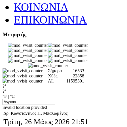
ΚΟΙΝΩΝΙΑ
ΕΠΙΚΟΙΝΩΝΙΑ
Μετρητής
Σήμερα
16533
Χθές
22858
All
11595301
?°
?°
°F
|
°C
invalid location provided
Δρ. Κωνσταντίνος Π. Μπαλωμένος
Τρίτη, 26 Μάιος 2026 21:51