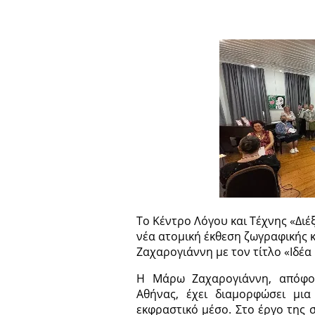
Το Κέντρο Λόγου και Τέχνης «Διέ
νέα ατομική έκθεση ζωγραφικής κ
Ζαχαρογιάννη με τον τίτλο «Ιδέα 
Η Μάρω Ζαχαρογιάννη, απόφο
Αθήνας, έχει διαμορφώσει μι
εκφραστικό μέσο. Στο έργο της 