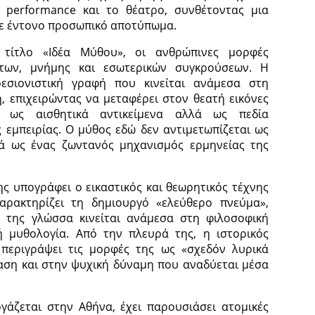
η performance και το θέατρο, συνθέτοντας μια
με έντονο προσωπικό αποτύπωμα.
 τίτλο «Ιδέα Μύθου», οι ανθρώπινες μορφές
των, μνήμης και εσωτερικών συγκρούσεων. Η
πρεσιονιστική γραφή που κινείται ανάμεσα στη
, επιχειρώντας να μεταφέρει στον θεατή εικόνες
 ως αισθητικά αντικείμενα αλλά ως πεδία
 εμπειρίας. Ο μύθος εδώ δεν αντιμετωπίζεται ως
ά ως ένας ζωντανός μηχανισμός ερμηνείας της
ης υπογράφει ο εικαστικός και θεωρητικός τέχνης
αρακτηρίζει τη δημιουργό «ελεύθερο πνεύμα»,
ή της γλώσσα κινείται ανάμεσα στη φιλοσοφική
 μυθολογία. Από την πλευρά της, η ιστορικός
περιγράψει τις μορφές της ως «σχεδόν λυρικά
ταση και στην ψυχική δύναμη που αναδύεται μέσα
ργάζεται στην Αθήνα, έχει παρουσιάσει ατομικές