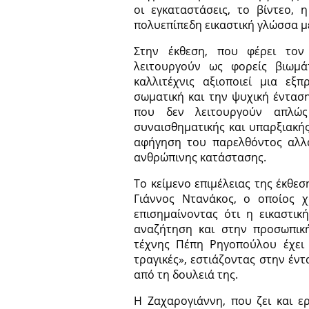
οι εγκαταστάσεις, το βίντεο, 
πολυεπίπεδη εικαστική γλώσσα 
Στην έκθεση, που φέρει τον
λειτουργούν ως φορείς βιωμά
καλλιτέχνις αξιοποιεί μια εξ
σωματική και την ψυχική ένταση
που δεν λειτουργούν απλώς
συναισθηματικής και υπαρξιακής
αφήγηση του παρελθόντος αλλ
ανθρώπινης κατάστασης.
Το κείμενο επιμέλειας της έκθεσ
Γιάννος Ντανάκος, ο οποίος χ
επισημαίνοντας ότι η εικαστικ
αναζήτηση και στην προσωπική
τέχνης Πέπη Ρηγοπούλου έχει 
τραγικές», εστιάζοντας στην έν
από τη δουλειά της.
Η Ζαχαρογιάννη, που ζει και ε