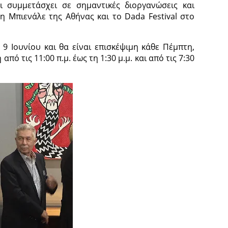
ι συμμετάσχει σε σημαντικές διοργανώσεις και
η Μπιενάλε της Αθήνας και το Dada Festival στο
 9 Ιουνίου και θα είναι επισκέψιμη κάθε Πέμπτη,
ό τις 11:00 π.μ. έως τη 1:30 μ.μ. και από τις 7:30