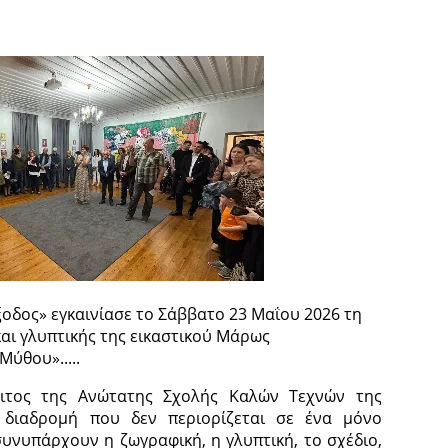
ξοδος» εγκαινίασε το Σάββατο 23 Μαΐου 2026 τη
αι γλυπτικής της εικαστικού Μάρως
Μύθου».....
ιτος της Ανώτατης Σχολής Καλών Τεχνών της
α διαδρομή που δεν περιορίζεται σε ένα μόνο
συνυπάρχουν η ζωγραφική, η γλυπτική, το σχέδιο,