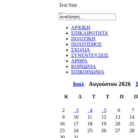
Text Size
ΑΡΧΙΚΗ
ΕΠΙΚΑΙΡΟΤΗΤΑ
ΠΟΛΙΤΙΚΗ
ΠΟΛΙΤΙΣΜΟΣ
ΣΧΟΛΙΑ
ΣΥΝΕΝΤΕΥΞΕΙΣ
ΑΡΘΡΑ
ΚΟΙΝΩΝΙΑ
ΕΠΙΚΟΙΝΩΝΙΑ
Ιουλ
Αυγούστου 2026
Κ
Δ
Τ
Τ
Π
Π
2
3
4
5
6
7
9
10
11
12
13
14
16
17
18
19
20
21
23
24
25
26
27
28
30
31