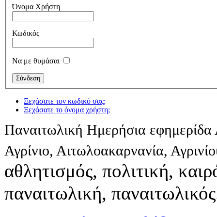
Όνομα Χρήστη
Κωδικός
Να με θυμάσαι
Ξεχάσατε τον κωδικό σας;
Ξεχάσατε το όνομα χρήστη;
Παναιτωλική Ημερήσια εφημερίδα 
Αγρίνιο, Αιτωλοακαρνανία, Αγρινί
αθλητισμός, πολιτική, καιρό
παναιτωλική, παναιτωλικός