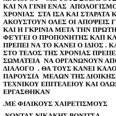
ΚΑΙ ΝΑ ΓΙΝΗ ΕΝΑΣ ΑΠΟΛΟΓΙΣΜ
ΧΡΟΝΙΑΣ ΣΤΑ ΙΣΑ ΚΑΙ ΣΤΑΡΑΤΑ 
ΑΚΟΥΣΤΟΥΝ ΟΛΕΣ ΟΙ ΑΠΟΨΕΙΣ Γ
ΚΑΙ Η ΓΚΡΙΝΙΑ ΜΕΤΑ ΤΗΝ ΠΡΩΤΗ
ΦΕΎΓΕΙ Ο ΠΡΟΠΟΝΗΤΗΣ ΚΛΠ ΚΛ
ΠΡΕΠΕΙ ΝΑ ΤΟ ΚΑΝΕΙ Ο ΙΔΙΟΣ . 
ΣΤΟ ΤΕΛΟΣ ΤΗΣ ΧΡΟΝΙΑΣ ΠΡΕΠΕ
ΣΩΜΑΤΕΙΑ ΝΑ ΟΡΓΑΝΩΝΟΥΝ ΑΠ
ΔΙΑΛΟΓΟ . ΘΑ ΤΟΥΣ ΚΑΝΕΙ ΚΑΛΟ
ΠΑΡΟΥΣΙΑ ΜΕΛΩΝ ΤΗΣ ΔΙΟΙΚΗΣ
ΤΕΧΝΙΚΟΥ ΕΠΙΤΕΛΕΙΟΥ ΚΑΙ ΟΛΩ
ΕΡΓΑΣΘΗΚΑΝ
.ΜΕ ΦΙΛΙΚΟΥΣ ΧΑΙΡΕΤΙΣΜΟΥΣ
ΝΩΝΤΑΣ ΝΙΚΑΚΗΣ ΒΟΝΙΤΣΑ