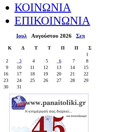
ΚΟΙΝΩΝΙΑ
ΕΠΙΚΟΙΝΩΝΙΑ
Ιουλ
Αυγούστου 2026
Σεπ
Κ
Δ
Τ
Τ
Π
Π
Σ
1
2
3
4
5
6
7
8
9
10
11
12
13
14
15
16
17
18
19
20
21
22
23
24
25
26
27
28
29
30
31