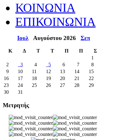
ΚΟΙΝΩΝΙΑ
ΕΠΙΚΟΙΝΩΝΙΑ
Ιουλ
Αυγούστου 2026
Σεπ
Κ
Δ
Τ
Τ
Π
Π
Σ
1
2
3
4
5
6
7
8
9
10
11
12
13
14
15
16
17
18
19
20
21
22
23
24
25
26
27
28
29
30
31
Μετρητής