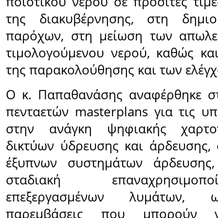
ποιοτικού νερού σε προσιτές τιμέ
της διακυβέρνησης, στη δημιο
παρόχων, στη μείωση των απωλε
τιμολογούμενου νερού, καθώς κα
της παρακολούθησης και των ελέγχ
Ο κ. Παπαθανάσης αναφέρθηκε σ
πενταετών masterplans για τις υπ
στην ανάγκη ψηφιακής χαρτο
δικτύων ύδρευσης και άρδευσης,
έξυπνων συστημάτων άρδευσης,
σταδιακή επαναχρησιμο
επεξεργασμένων λυμάτων, 
παρεμβάσεις που μπορούν 