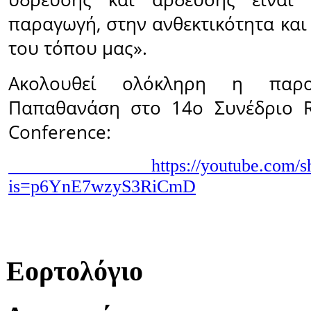
παραγωγή, στην ανθεκτικότητα και
του τόπου μας».
Ακολουθεί ολόκληρη η παρ
Παπαθανάση στο 14ο Συνέδριο R
Conference:
https://youtube.com/
is=p6YnE7wzyS3RiCmD
Εορτολόγιο