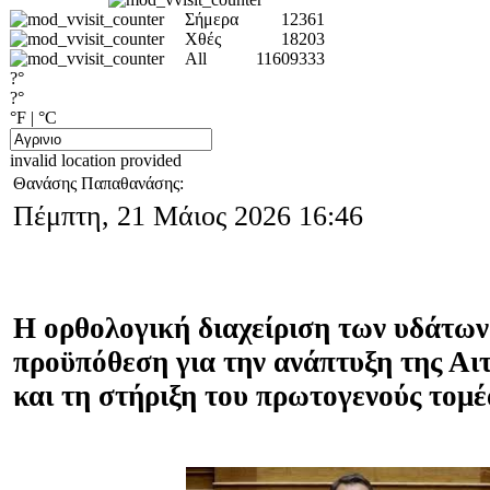
Σήμερα
12361
Χθές
18203
All
11609333
?°
?°
°F
|
°C
invalid location provided
Θανάσης Παπαθανάσης:
Πέμπτη, 21 Μάιος 2026 16:46
Η ορθολογική διαχείριση των υδάτων 
προϋπόθεση για την ανάπτυξη της Α
και τη στήριξη του πρωτογενούς τομέ