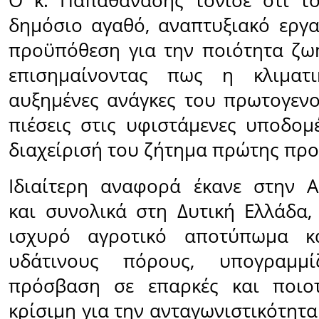
Ο κ. Παπαθανάσης τόνισε ότι το
δημόσιο αγαθό, αναπτυξιακό εργα
προϋπόθεση για την ποιότητα ζω
επισημαίνοντας πως η κλιματι
αυξημένες ανάγκες του πρωτογενο
πιέσεις στις υφιστάμενες υποδομ
διαχείρισή του ζήτημα πρώτης προ
Ιδιαίτερη αναφορά έκανε στην Α
και συνολικά στη Δυτική Ελλάδα,
ισχυρό αγροτικό αποτύπωμα κα
υδάτινους πόρους, υπογραμμ
πρόσβαση σε επαρκές και ποιοτ
κρίσιμη για την ανταγωνιστικότητ