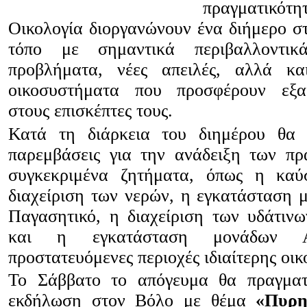
πραγματικότη
Οικολογία διοργανώνουν ένα διήμερο σ
τόπο με σημαντικά περιβαλλοντικ
προβλήματα, νέες απειλές, αλλά κ
οικοσυστήματα που
προσφέρουν
εξαι
στους επισκέπτες τους.
Κατά τη διάρκεια του διημέρου θα 
παρεμβάσεις για την ανάδειξη των π
συγκεκριμένα ζητήματα, όπως η καύ
διαχείριση των νερών, η εγκατάσταση
Παγασητικό, η διαχείριση των υδάτιν
και η εγκατάσταση μονάδων
προστατευόμενες περιοχές ιδιαίτερης οικ
Το Σάββατο το απόγευμα θα πραγματο
εκδήλωση στον Βόλο με θέμα
«Πυρη