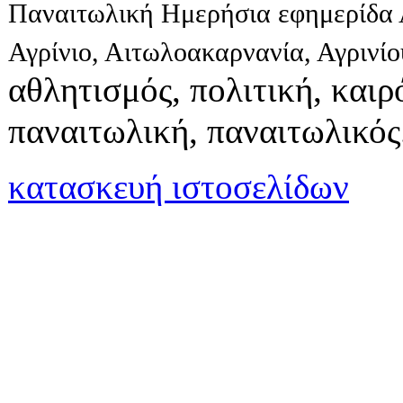
Παναιτωλική Ημερήσια εφημερίδα 
Αγρίνιο, Αιτωλοακαρνανία, Αγρινί
αθλητισμός, πολιτική, καιρό
παναιτωλική, παναιτωλικός
κατασκευή ιστοσελίδων