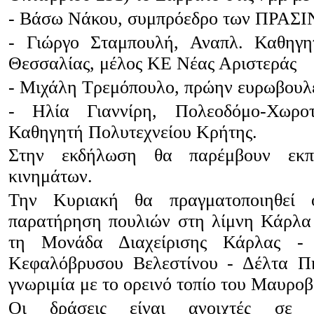
- Βάσω Νάκου, συμπρόεδρο των ΠΡΑΣΙ
- Γιώργο Σταμπουλή, Αναπλ. Καθηγη
Θεσσαλίας, μέλος ΚΕ Νέας Αριστεράς
- Μιχάλη Τρεμόπουλο, πρώην ευρωβουλ
- Ηλία Γιαννίρη, Πολεοδόμο-Χωροτ
Καθηγητή Πολυτεχνείου Κρήτης.
Στην εκδήλωση θα παρέμβουν εκπ
κινημάτων.
Την Κυριακή θα πραγματοποιηθεί ο
παρατήρηση πουλιών στη λίμνη Κάρλα
τη Μονάδα Διαχείρισης Κάρλας -
Κεφαλόβρυσου Βελεστίνου - Δέλτα Π
γνωριμία με το ορεινό τοπίο του Μαυροβ
Οι δράσεις είναι ανοιχτές σε 