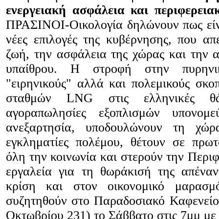
ενεργειακή ασφάλεια και περιφερει
ΠΡΑΣΙΝΟΙ-Οικολογία δηλώνουν πως είναι
νέες επιλογές της κυβέρνησης, που απε
ζωή, την ασφάλεια της χώρας και την 
υπαίθρου. Η στροφή στην πυρηνι
"ειρηνικούς" αλλά και πολεμικούς σκο
σταθμών LNG στις ελληνικές θ
αγοραπωλησίες εξοπλισμών υπονομε
ανεξαρτησία, υποδουλώνουν τη χώρ
εγκληματίες πολέμου, θέτουν σε πρωτ
όλη την κοινωνία και στερούν την Περι
εργαλεία για τη θωράκισή της απέναν
κρίση και στον οικονομικό μαρασ
συζητηθούν στο Παραδοσιακό Καφενεί
Οκτωβρίου 231) το Σάββατο στις 7μμ με 