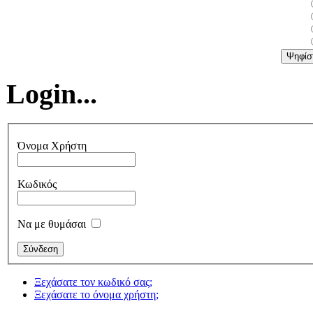
Login...
Όνομα Χρήστη
Κωδικός
Να με θυμάσαι
Ξεχάσατε τον κωδικό σας;
Ξεχάσατε το όνομα χρήστη;