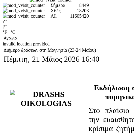
Σήμερα
8449
Χθές
18203
All
11605420
?°
?°
°F
|
°C
invalid location provided
Διήμερο δράσεων στη Μαγνησία (23-24 Μαΐου)
Πέμπτη, 21 Μάιος 2026 16:40
Εκδήλωση σ
πυρηνικ
Στο πλαίσιο
την ευαισθητ
κρίσιμα ζητή