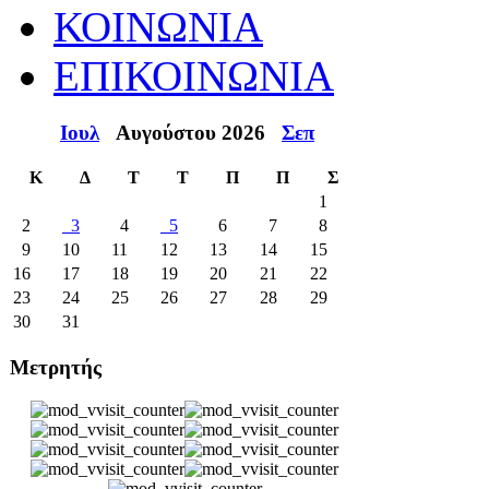
ΚΟΙΝΩΝΙΑ
ΕΠΙΚΟΙΝΩΝΙΑ
Ιουλ
Αυγούστου 2026
Σεπ
Κ
Δ
Τ
Τ
Π
Π
Σ
1
2
3
4
5
6
7
8
9
10
11
12
13
14
15
16
17
18
19
20
21
22
23
24
25
26
27
28
29
30
31
Μετρητής