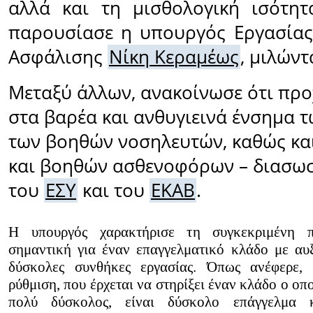
αλλά και τη μισθολογική ισότητ
παρουσίασε η υπουργός Εργασίας
Ασφάλισης
Νίκη Κεραμέως
, μιλώντ
Μεταξύ άλλων, ανακοίνωσε ότι προ
στα βαρέα και ανθυγιεινά ένσημα 
των βοηθών νοσηλευτών, καθώς κα
και βοηθών ασθενοφόρων – διασω
του
ΕΣΥ
και του
ΕΚΑΒ
.
Η υπουργός χαρακτήρισε τη συγκεκριμένη πρ
σημαντική για έναν επαγγελματικό κλάδο με αυξ
δύσκολες συνθήκες εργασίας. Όπως ανέφερε, 
ρύθμιση, που έρχεται να στηρίξει έναν κλάδο ο οπο
πολύ δύσκολος, είναι δύσκολο επάγγελμα 