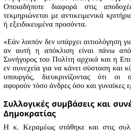
Οποιαδήποτε διαφορά στις αποδοχ
τεκμηριώνεται με αντικειμενικά κριτήρι
ή εξειδικευμένα προσόντα.
«Εάν λοιπόν δεν υπάρχει αιτιολόγηση γι
αν αυτή η απόκλιση είναι πάνω απ
Συνήγορος του Πολίτη αρχικά και η Επ
εν συνεχεία για να κάνει σύσταση και 
υπουργός, διευκρινίζοντας ότι οι σ
αφορούν τόσο άνδρες όσο και γυναίκες 
Συλλογικές συμβάσεις και συν
Δημοκρατίας
Η κ. Κεραμέως στάθηκε και στις συλ