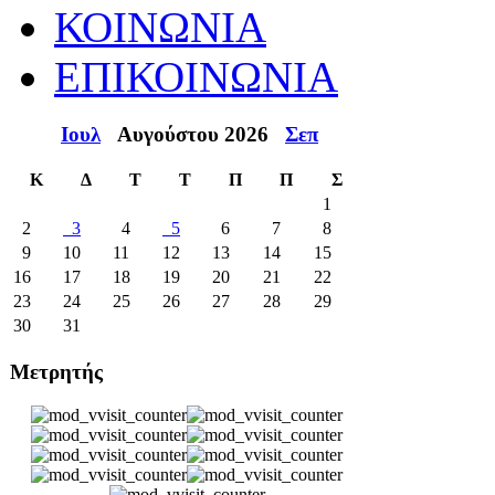
ΚΟΙΝΩΝΙΑ
ΕΠΙΚΟΙΝΩΝΙΑ
Ιουλ
Αυγούστου 2026
Σεπ
Κ
Δ
Τ
Τ
Π
Π
Σ
1
2
3
4
5
6
7
8
9
10
11
12
13
14
15
16
17
18
19
20
21
22
23
24
25
26
27
28
29
30
31
Μετρητής