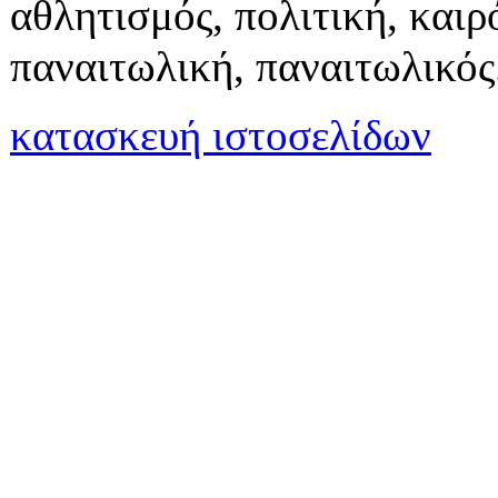
αθλητισμός, πολιτική, καιρό
παναιτωλική, παναιτωλικός
κατασκευή ιστοσελίδων