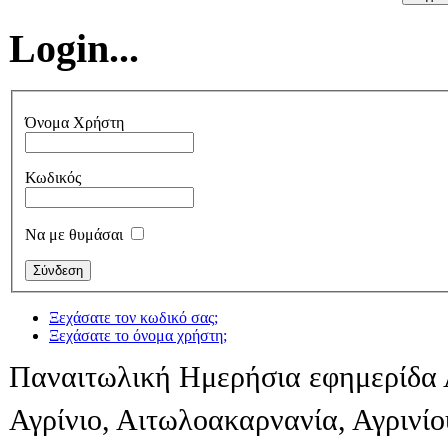
Login...
Όνομα Χρήστη
Κωδικός
Να με θυμάσαι
Ξεχάσατε τον κωδικό σας;
Ξεχάσατε το όνομα χρήστη;
Παναιτωλική Ημερήσια εφημερίδα 
Αγρίνιο, Αιτωλοακαρνανία, Αγρινί