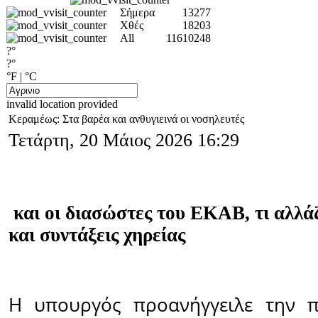
Σήμερα
13277
Χθές
18203
All
11610248
?°
?°
°F
|
°C
invalid location provided
Κεραμέως: Στα βαρέα και ανθυγιεινά οι νοσηλευτές
Τετάρτη, 20 Μάιος 2026 16:29
και οι διασώστες του ΕΚΑΒ, τι αλλάζ
και συντάξεις χηρείας
Η υπουργός προανήγγειλε την 