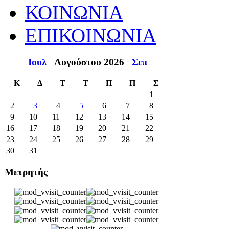
ΚΟΙΝΩΝΙΑ
ΕΠΙΚΟΙΝΩΝΙΑ
Ιουλ
Αυγούστου 2026
Σεπ
Κ
Δ
Τ
Τ
Π
Π
Σ
1
2
3
4
5
6
7
8
9
10
11
12
13
14
15
16
17
18
19
20
21
22
23
24
25
26
27
28
29
30
31
Μετρητής