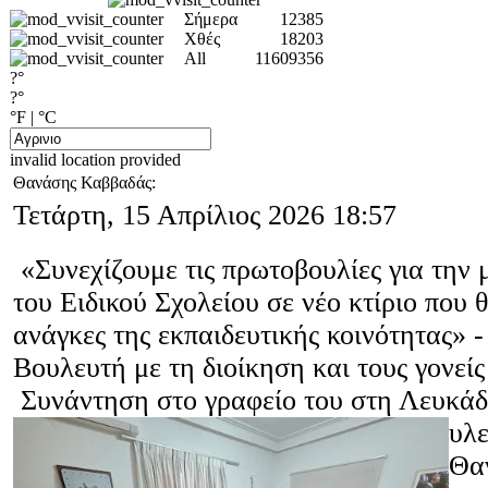
Σήμερα
12385
Χθές
18203
All
11609356
?°
?°
°F
|
°C
invalid location provided
Θανάσης Καββαδάς:
Τετάρτη, 15 Απρίλιος 2026 18:57
«Συνεχίζουμε τις πρωτοβουλίες για την
του Ειδικού Σχολείου σε νέο κτίριο που θ
ανάγκες της εκπαιδευτικής κοινότητας» 
Βουλευτή με τη διοίκηση και τους γονείς
Συνάντηση στο γραφείο του στη Λευκάδ
υλ
Θα