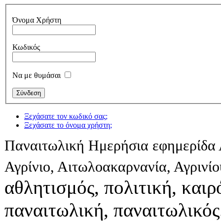
Όνομα Χρήστη
Κωδικός
Να με θυμάσαι
Ξεχάσατε τον κωδικό σας;
Ξεχάσατε το όνομα χρήστη;
Παναιτωλική Ημερήσια εφημερίδα 
Αγρίνιο, Αιτωλοακαρνανία, Αγρινί
αθλητισμός, πολιτική, καιρό
παναιτωλική, παναιτωλικός