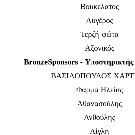
Βουκελατος
Αυγέρος
Τερζή-φώτα
Αξονικός
BronzeSponsor
s
- Υποστηρικτής
ΒΑΣΙΛΟΠΟΥΛΟΣ ΧΑΡΤ
Φάρμα Ηλείας
Αθανασούλης
Ανθούλης
Αίγλη