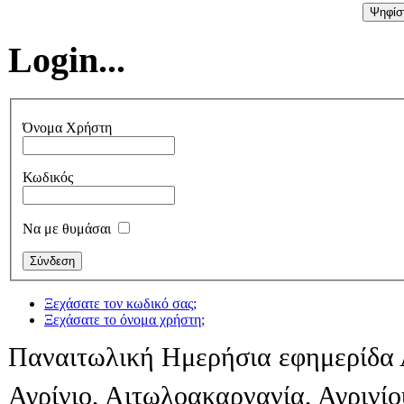
Login...
Όνομα Χρήστη
Κωδικός
Να με θυμάσαι
Ξεχάσατε τον κωδικό σας;
Ξεχάσατε το όνομα χρήστη;
Παναιτωλική Ημερήσια εφημερίδα 
Αγρίνιο, Αιτωλοακαρνανία, Αγρινί