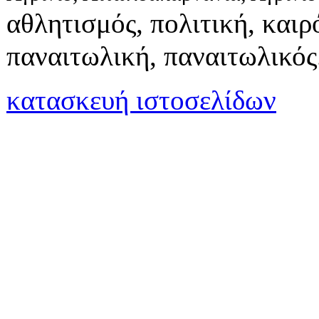
αθλητισμός, πολιτική, καιρό
παναιτωλική, παναιτωλικός
κατασκευή ιστοσελίδων