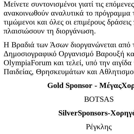
Μείνετε συντονισμένοι γιατί τις επόμενε
ανακοινωθούν αναλυτικά το πρόγραμμα τ
τιμώμενοι και όλες οι επιμέρους δράσεις
πλαισιώσουν τη διοργάνωση.
Η Βραδιά των Άσων διοργανώνεται από 
Δημοσιογραφικό Οργανισμό Βαρουξή κα
OlympiaForum και τελεί, υπό την αιγίδα
Παιδείας, Θρησκευμάτων και Αθλητισμο
Gold Sponsor -
ΜέγαςΧορ
BOTSAS
SilverSponsors-
Χορηγ
Ρέγκλης