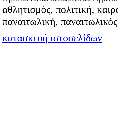
αθλητισμός, πολιτική, καιρό
παναιτωλική, παναιτωλικός
κατασκευή ιστοσελίδων