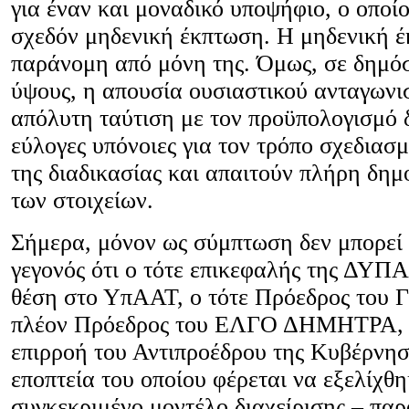
για έναν και μοναδικό υποψήφιο, ο οποίο
σχεδόν μηδενική έκπτωση. Η μηδενική έ
παράνομη από μόνη της. Όμως, σε δημόσ
ύψους, η απουσία ουσιαστικού ανταγωνι
απόλυτη ταύτιση με τον προϋπολογισμό 
εύλογες υπόνοιες για τον τρόπο σχεδιασ
της διαδικασίας και απαιτούν πλήρη δη
των στοιχείων.
Σήμερα, μόνον ως σύμπτωση δεν μπορεί 
γεγονός ότι ο τότε επικεφαλής της ΔΥΠΑ
θέση στο ΥπΑΑΤ, ο τότε Πρόεδρος του 
πλέον Πρόεδρος του ΕΛΓΟ ΔΗΜΗΤΡΑ, ε
επιρροή του Αντιπροέδρου της Κυβέρνησ
εποπτεία του οποίου φέρεται να εξελίχθη
συγκεκριμένο μοντέλο διαχείρισης – παρ