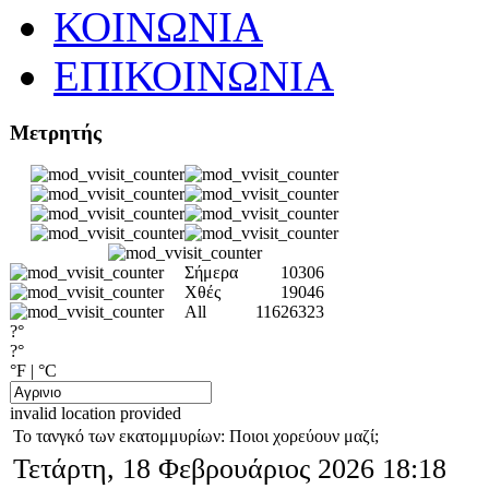
ΚΟΙΝΩΝΙΑ
ΕΠΙΚΟΙΝΩΝΙΑ
Μετρητής
Σήμερα
10306
Χθές
19046
All
11626323
?°
?°
°F
|
°C
invalid location provided
Το τανγκό των εκατομμυρίων: Ποιοι χορεύουν μαζί;
Τετάρτη, 18 Φεβρουάριος 2026 18:18