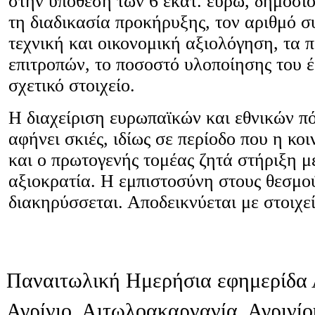
στην υπόθεση των 6 εκατ. ευρώ, δημοσι
τη διαδικασία προκήρυξης, τον αριθμό σ
τεχνική και οικονομική αξιολόγηση, τα 
επιτροπών, το ποσοστό υλοποίησης του έ
σχετικό στοιχείο.
Η διαχείριση ευρωπαϊκών και εθνικών π
αφήνει σκιές, ιδίως σε περίοδο που η κο
και ο πρωτογενής τομέας ζητά στήριξη μ
αξιοκρατία. Η εμπιστοσύνη στους θεσμο
διακηρύσσεται. Αποδεικνύεται με στοιχεί
Παναιτωλική Ημερήσια εφημερίδα 
Αγρίνιο, Αιτωλοακαρνανία, Αγρινί